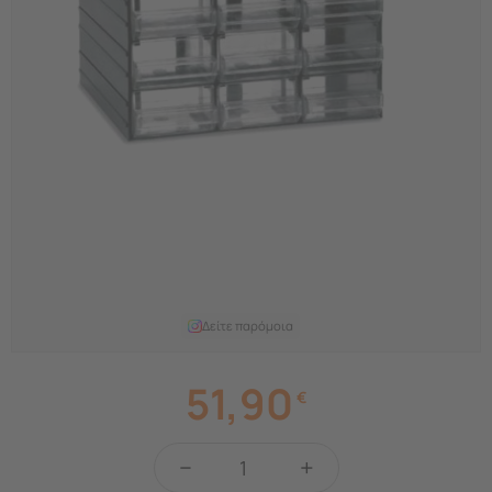
Δείτε παρόμοια
51,90
€
−
+