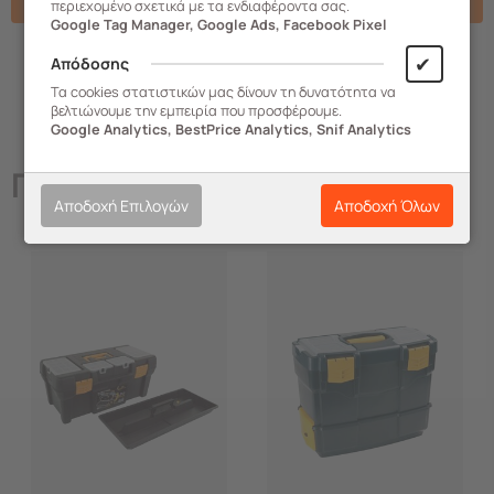
Χαρακτηριστικά
περιεχομένο σχετικά με τα ενδιαφέροντα σας.
Google Tag Manager, Google Ads, Facebook Pixel
✔
Απόδοσης
Τα cookies στατιστικών μας δίνουν τη δυνατότητα να
βελτιώνουμε την εμπειρία που προσφέρουμε.
Google Analytics, BestPrice Analytics, Snif Analytics
Παρόμοια
Προϊόντα
Αποδοχή Επιλογών
Αποδοχή Όλων