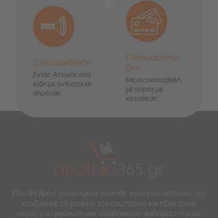
Πλήρωσε όπως
Συναρμολόγηση
θες
Εντός Αττικής στα
Με αντικαταβολή,
είδη με αντίστοιχη
με κάρτα με
σήμανση
κατάθεση
Εδώ θα βρεις αντικείμενα για κάθε γωνιά του σπιτιού, την
κουζίνα και το μπάνιο, τον εσωτερικό και εξωτερικό
χώρο, για οργάνωση και αποθήκευση, καθαριότητα και