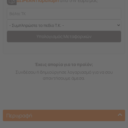
ΔΩΡΕΑΝ Παραλαβή
από την Έδρα μας
Υπολογισμός Μεταφορικών
Έχεις απορία για το προϊόν;
Συνδέσου ή δημιούργησε λογαριασμό για να σου
απαντήσουμε άμεσα.
Περιγραφή