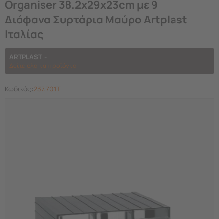
Organiser 38.2x29x23cm με 9
Διάφανα Συρτάρια Μαύρο Artplast
Ιταλίας
ARTPLAST
Δείτε όλα τα προϊόντα
Κωδικός:
237.701T