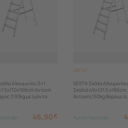
437.107
κάλα Αλουμινίου 5+1
VESTA Σκάλα Aλουμινίου
47.5x110x166cm Αντοχή
Σκαλιά 49x121.5 x186cm
άρος 3.93kg με Ιμάντα
Αντοχής150kg Βάρους 4.
Ιμάντα
46,90
€
4
αραλαβή
Άμεση Παραλαβή