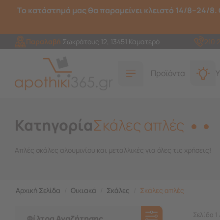
Το κατάστημά μας θα παραμείνει κλειστό 14/8–24/8. 
Παραλαβή
Σωκράτους 12, 13451 Καματερό
210 
Προϊόντα
Υ
Κατηγορία
Σκάλες απλές
Απλές σκάλες αλουμινίου και μεταλλικές για όλες τις χρήσεις!
Αρχική Σελίδα
/
Οικιακά
/
Σκάλες
/
Σκάλες απλές
Σελίδα 1 
Φίλτρα Αναζήτησης