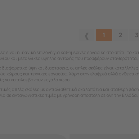
1
2
3
ες είναι η ιδανική επιλογή για καθημερινές εργασίες στο σπίτι, το κ
ινίου και μεταλλικές υψηλής αντοχής που προσφέρουν σταθερότητα, 
 διαφορετικά ύψη και διαστάσεις, οι απλές σκάλες είναι κατάλληλε
ύς χώρους και τεχνικές εργασίες. Χάρη στην ελαφριά αλλά ανθεκτικ
ίς να καταλαμβάνουν μεγάλο χώρο.
οτικές απλές σκάλες με αντιολισθητικά σκαλοπάτια και σταθερή βάση
ία σε ανταγωνιστικές τιμές με γρήγορη αποστολή σε όλη την Ελλάδα.