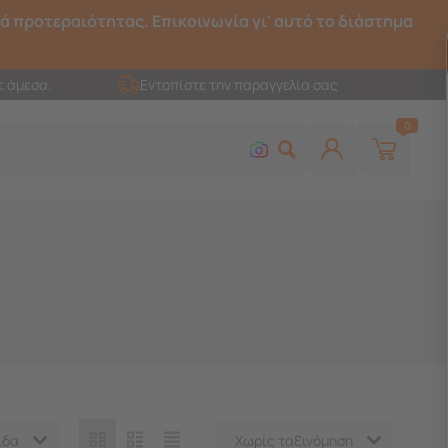
ρά προτεραιότητας. Επικοινωνία γι' αυτό το διάστημα
ε άμεσα.
Εντοπίστε την παραγγελία σας
0
ίδα
Χωρίς ταξινόμηση