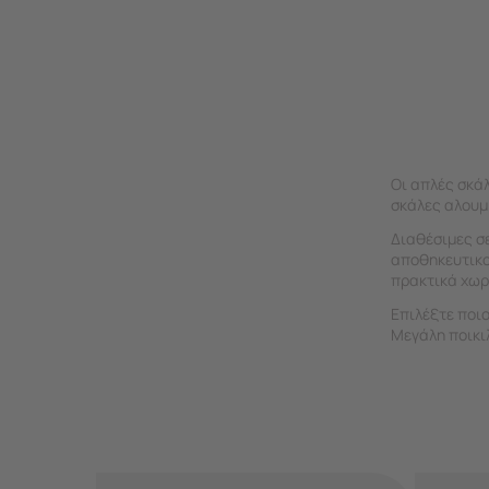
Οι απλές σκάλ
σκάλες αλουμ
Διαθέσιμες σε
αποθηκευτικο
πρακτικά χωρ
Επιλέξτε ποι
Μεγάλη ποικιλ