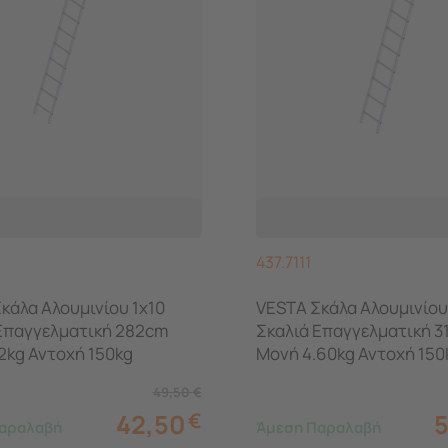
437.7111
κάλα Αλουμινίου 1x10
VESTA Σκάλα Αλουμινίου 
Επαγγελματική 282cm
Σκαλιά Επαγγελματική 3
2kg Αντοχή 150kg
Μονή 4.60kg Αντοχή 150
49,50
€
42,50
€
αραλαβή
Άμεση Παραλαβή