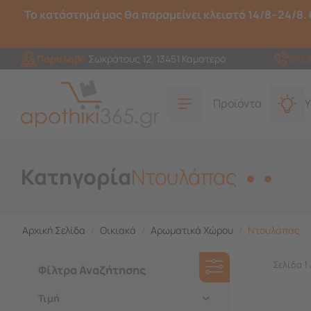
Το κατάστημά μας θα παραμείνει κλειστό 14/8–24/8. 
Παραλαβή
Σωκράτους 12, 13451 Καματερό
210 
Προϊόντα
Υ
Κατηγορία
Ντουλάπας
Αρχική Σελίδα
/
Οικιακά
/
Αρωματικά Χώρου
/
Ντουλάπας
Σελίδα 1 
Φίλτρα Αναζήτησης
Τιμή