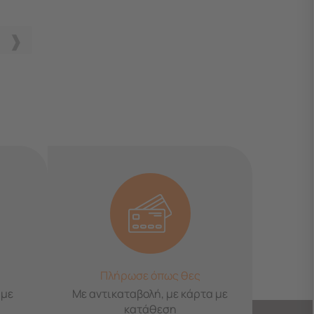
Πλήρωσε όπως θες
 με
Με αντικαταβολή, με κάρτα με
κατάθεση