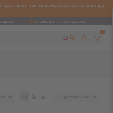
ρά προτεραιότητας. Επικοινωνία γι' αυτό το διάστημα
ε άμεσα.
Εντοπίστε την παραγγελία σας
0
ίδα
Χωρίς ταξινόμηση