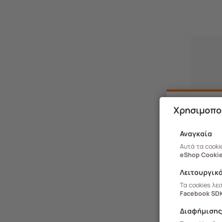
Χρησιμοπο
Αναγκαία
Αυτά τα cooki
eShop Cookie
Λειτουργικ
Τα cookies λε
Facebook SD
Διαφήμιση