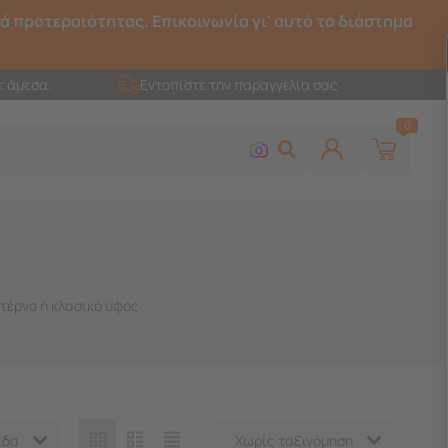
ρά προτεραιότητας. Επικοινωνία γι' αυτό το διάστημα
ε άμεσα.
Εντοπίστε την παραγγελία σας
0
τέρνο ή κλασικό ύφος.
ίδα
Χωρίς ταξινόμηση