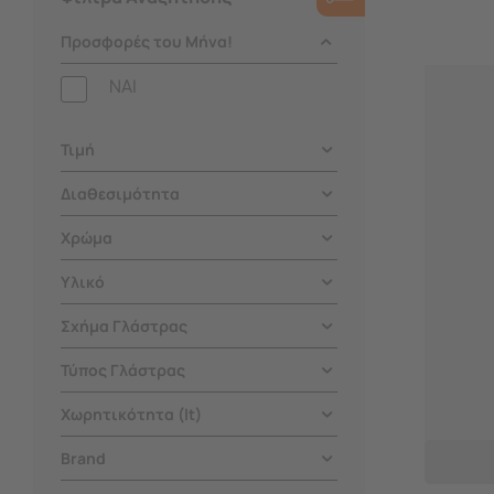
Προσφορές του Μήνα!
NAI
Τιμή
Διαθεσιμότητα
Χρώμα
Υλικό
Σχήμα Γλάστρας
Τύπος Γλάστρας
Χωρητικότητα (lt)
Brand