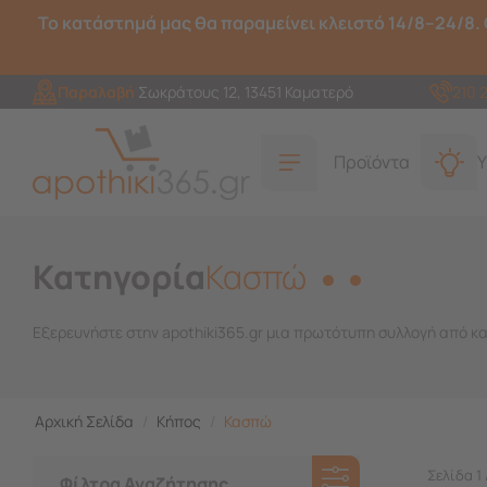
Το κατάστημά μας θα παραμείνει κλειστό 14/8–24/8. 
Παραλαβή
Σωκράτους 12, 13451 Καματερό
210 
Προϊόντα
Υ
Κατηγορία
Κασπώ
Εξερευνήστε στην apothiki365.gr μια πρωτότυπη συλλογή από κα
Αρχική Σελίδα
/
Κήπος
/
Κασπώ
Σελίδα 1 
Φίλτρα Αναζήτησης