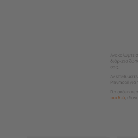
Ανακαλύψτε σ
διάρκεια ζωή
σας.
Αν επιθυμείτε
Playmobil για
Για ακόμη πε
παιδιά
, ιδαν