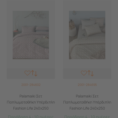
2001-284602
2001-284695
Palamaiki Σετ
Palamaiki Σετ
Παπλωματοθήκη Υπέρδιπλη
Παπλωματοθήκη Υπέρδιπλη
Fashion Life 240x250
Fashion Life 240x250
FL6253 Γκρι
FL6254 Καφέ
Παράδοση 4 - 10 ημέρες
Παράδοση 4 - 10 ημέρες