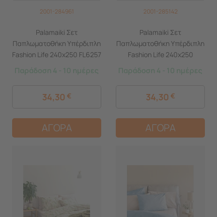
2001-284961
2001-285142
Palamaiki Σετ
Palamaiki Σετ
Παπλωματοθήκη Υπέρδιπλη
Παπλωματοθήκη Υπέρδιπλη
Fashion Life 240x250 FL6257
Fashion Life 240x250
Σομόν
FL6259 Γαλάζιο
Παράδοση 4 - 10 ημέρες
Παράδοση 4 - 10 ημέρες
34,30
€
34,30
€
ΑΓΟΡΑ
ΑΓΟΡΑ