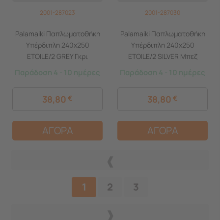
2001-287023
2001-287030
Palamaiki Παπλωματοθήκη
Palamaiki Παπλωματοθήκη
Υπέρδιπλη 240x250
Υπέρδιπλη 240x250
ETOILE/2 GREY Γκρι
ETOILE/2 SILVER Μπεζ
Παράδοση 4 - 10 ημέρες
Παράδοση 4 - 10 ημέρες
38,80
€
38,80
€
ΑΓΟΡΑ
ΑΓΟΡΑ
1
2
3