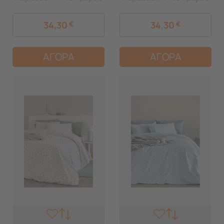
34,30
€
34,30
€
ΑΓΟΡΑ
ΑΓΟΡΑ