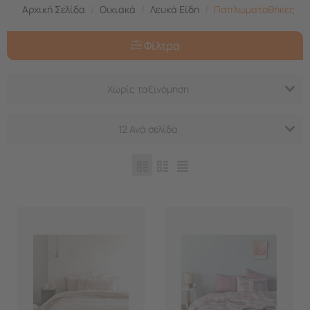
Αρχική Σελίδα
/
Οικιακά
/
Λευκά Είδη
/
Παπλωματοθήκες
Φίλτρα
Χωρίς ταξινόμηση
12 Ανά σελίδα