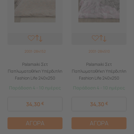
2001-284152
2001-284510
Palamaiki Σετ
Palamaiki Σετ
Παπλωματοθήκη Υπέρδιπλη
Παπλωματοθήκη Υπέρδιπλη
Fashion Life 240x250
Fashion Life 240x250
FL6248 Μπεζ
FL6252 Ροζ
Παράδοση 4 - 10 ημέρες
Παράδοση 4 - 10 ημέρες
34,30
€
34,30
€
ΑΓΟΡΑ
ΑΓΟΡΑ