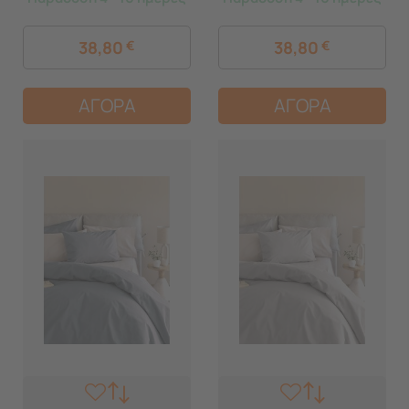
38,80
€
38,80
€
ΑΓΟΡΑ
ΑΓΟΡΑ