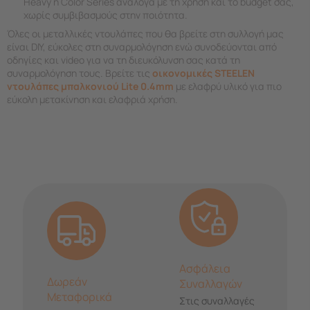
Heavy ή Color Series ανάλογα με τη χρήση και το budget σας,
χωρίς συμβιβασμούς στην ποιότητα.
Όλες οι μεταλλικές ντουλάπες που θα βρείτε στη συλλογή μας
είναι DIY, εύκολες στη συναρμολόγηση ενώ συνοδεύονται από
οδηγίες και video για να τη διευκόλυνση σας κατά τη
συναρμολόγηση τους. Βρείτε τις
οικονομικές STEELEN
ντουλάπες μπαλκονιού Lite 0.4mm
με ελαφρύ υλικό για πιο
εύκολη μετακίνηση και ελαφριά χρήση.
Ασφάλεια
Δωρεάν
Συναλλαγών
Μεταφορικά
Στις συναλλαγές