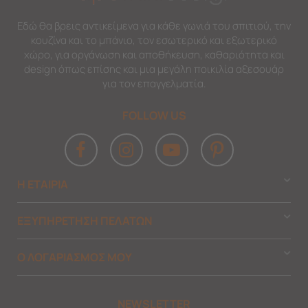
Εδώ θα βρεις αντικείμενα για κάθε γωνιά του σπιτιού, την
κουζίνα και το μπάνιο, τον εσωτερικό και εξωτερικό
χώρο, για οργάνωση και αποθήκευση, καθαριότητα και
design όπως επίσης και μια μεγάλη ποικιλία αξεσουάρ
για τον επαγγελματία.
FOLLOW US
Η ΕΤΑΙΡΙΑ
ΕΞΥΠΗΡΕΤΗΣΗ ΠΕΛΑΤΩΝ
Ο ΛΟΓΑΡΙΑΣΜΟΣ ΜΟΥ
NEWSLETTER