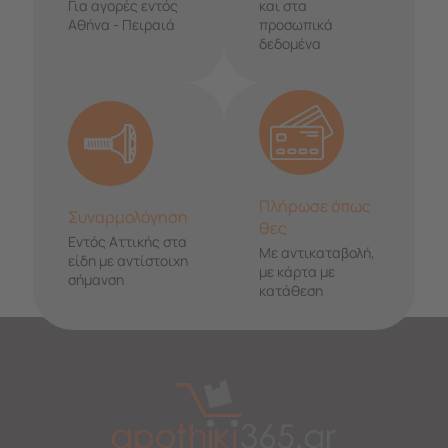
Για αγορές εντός
και στα
Αθήνα - Πειραιά
προσωπικά
δεδομένα
Πλήρωσε όπως
Συναρμολόγηση
θες
Εντός Αττικής στα
Με αντικαταβολή,
είδη με αντίστοιχη
με κάρτα με
σήμανση
κατάθεση