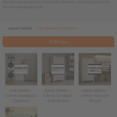
ποικιλία σε μεταλλικές ντουλάπες ιδανικές για εξωτερικό αλλά
και για εσωτερικό χώρο.
Αρχική Σελίδα
/
Μεταλλικές Ντουλάπες
Φίλτρα
LITE SERIES –
BASIC SERIES –
HEAVY SERIES –
0,4mm | Ελαφριά &
0,6mm | Σταθερή
0,8mm | Μέγιστη
Πρακτική
& Αξιόπιστη
Αντοχή