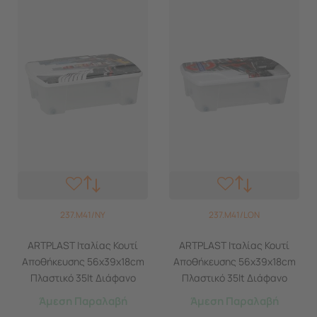
237.M41/NY
237.M41/LON
ARTPLAST Ιταλίας Κουτί
ARTPLAST Ιταλίας Κουτί
Αποθήκευσης 56x39x18cm
Αποθήκευσης 56x39x18cm
Πλαστικό 35lt Διάφανο
Πλαστικό 35lt Διάφανο
Decor New York
Decor London
Άμεση Παραλαβή
Άμεση Παραλαβή