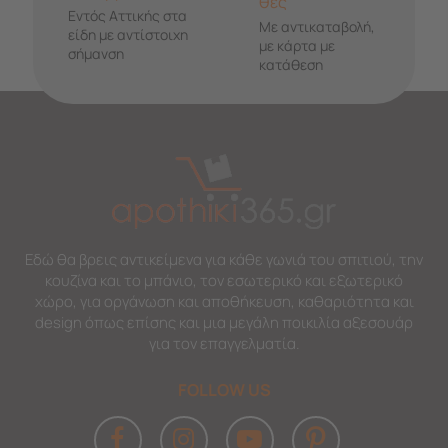
θες
Εντός Αττικής στα
Με αντικαταβολή,
είδη με αντίστοιχη
με κάρτα με
σήμανση
κατάθεση
Εδώ θα βρεις αντικείμενα για κάθε γωνιά του σπιτιού, την
κουζίνα και το μπάνιο, τον εσωτερικό και εξωτερικό
χώρο, για οργάνωση και αποθήκευση, καθαριότητα και
design όπως επίσης και μια μεγάλη ποικιλία αξεσουάρ
για τον επαγγελματία.
FOLLOW US