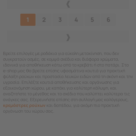
1
2
3
4
5
6
Βρείτε επιλογές με ροδάκια για εύκολη μετακίνηση, που δεν
συγκρατούν οσμές, σε κομψά σχέδια και διάφορα χρώματα,
ιδανικά για αποθήκευση κάτω από το κρεβάτι ή στο πατάρι. Στο
e-shop μας θα βρείτε επίσης υφασμάτινα κουτιά για πρακτική
φύλαξη ρούχων και προστασία λευκών ειδών από τη σκόνη και την
υγρασία. Επιλέξτε κουτιά αποθήκευσης και οργάνωσης για
εξοικονόμηση χώρου, με καπάκι για καλύτερη κάλυψη, και
αναζητήστε το μέγεθος και το σχέδιο που καλύπτει καλύτερα τις
ανάγκες σας. Εξερευνήστε επίσης στη συλλογή μας καλόγερους,
κρεμάστρες ρούχων
και δαπέδου, για ακόμη πιο πρακτική
οργάνωση του χώρου σας.