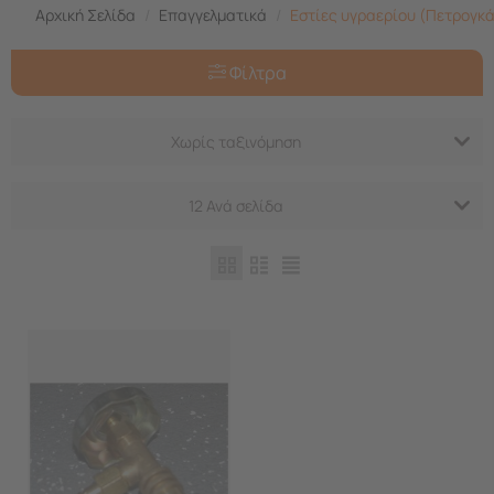
Αρχική Σελίδα
/
Επαγγελματικά
/
Εστίες υγραερίου (Πετρογκά
Φίλτρα
Χωρίς ταξινόμηση
12 Ανά σελίδα