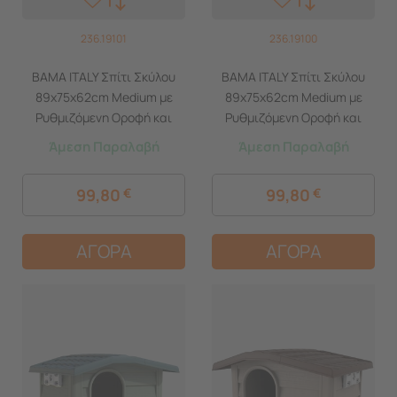
236.19101
236.19100
BAMA ITALY Σπίτι Σκύλου
BAMA ITALY Σπίτι Σκύλου
89x75x62cm Medium με
89x75x62cm Medium με
Ρυθμιζόμενη Οροφή και
Ρυθμιζόμενη Οροφή και
Πάτωμα 10kg Μπεζ/Καφέ
Πάτωμα 10kg Πράσινο
Άμεση Παραλαβή
Άμεση Παραλαβή
BUNGALOW
BUNGALOW
99,80
€
99,80
€
ΑΓΟΡΑ
ΑΓΟΡΑ