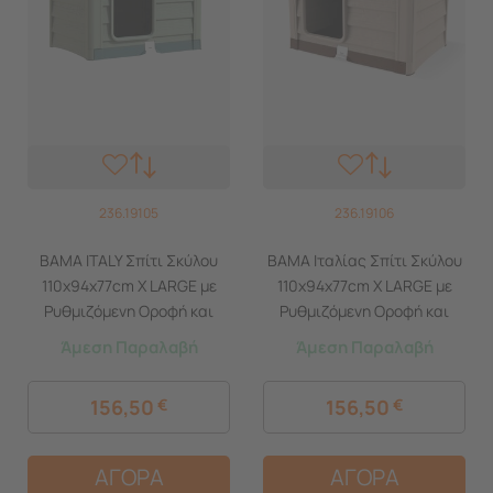
236.19105
236.19106
BAMA ITALY Σπίτι Σκύλου
BAMA Ιταλίας Σπίτι Σκύλου
110x94x77cm X LARGE με
110x94x77cm X LARGE με
Ρυθμιζόμενη Οροφή και
Ρυθμιζόμενη Οροφή και
Αφαιρούμενο Πάτωμα 15kg
Αφαιρούμενο Πάτωμα 15kg
Άμεση Παραλαβή
Άμεση Παραλαβή
Πράσινο BUNGALOW LARGE
Μπεζ/Καφέ BUNGALOW
LARGE
156,50
€
156,50
€
ΑΓΟΡΑ
ΑΓΟΡΑ