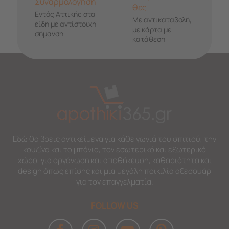
Συναρμολόγηση
θες
Εντός Αττικής στα
Με αντικαταβολή,
είδη με αντίστοιχη
με κάρτα με
σήμανση
κατάθεση
Εδώ θα βρεις αντικείμενα για κάθε γωνιά του σπιτιού, την
κουζίνα και το μπάνιο, τον εσωτερικό και εξωτερικό
χώρο, για οργάνωση και αποθήκευση, καθαριότητα και
design όπως επίσης και μια μεγάλη ποικιλία αξεσουάρ
για τον επαγγελματία.
FOLLOW US