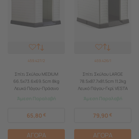
459.427/2
459.426/1
Σπίτι Σκύλου MEDIUM
Σπίτι Σκύλου LARGE
66.5x73.6x69.5cm 8kg
78.5x87.7x81.5cm 11.2kg
Λευκό Πάγου-Πράσινο
Λευκό Πάγου-Γκρί VESTA
VESTA
Άμεση Παραλαβή
Άμεση Παραλαβή
65,80
€
79,90
€
ΑΓΟΡΑ
ΑΓΟΡΑ