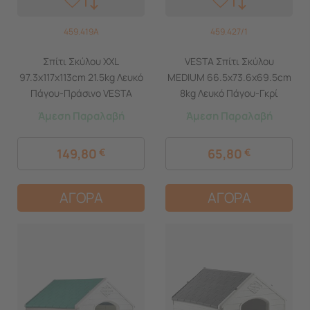
459.419A
459.427/1
Σπίτι Σκύλου XXL
VESTA Σπίτι Σκύλου
97.3x117x113cm 21.5kg Λευκό
MEDIUM 66.5x73.6x69.5cm
Πάγου-Πράσινο VESTA
8kg Λευκό Πάγου-Γκρί
Άμεση Παραλαβή
Άμεση Παραλαβή
149,80
€
65,80
€
ΑΓΟΡΑ
ΑΓΟΡΑ