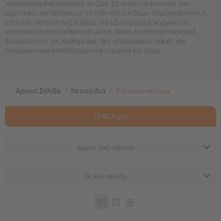
προστατευμένο χώρο για το ζώο. Σε αυτή την ενότητα του
ευρύτερου καταλόγου με τα είδη κατοικιδίων, περιλαμβάνονται
επιλογές κατάλληλες κυρίως για εξωτερικούς χώρους. Οι
κατασκευές από ανθεκτικά υλικά, όπως το σκληρό πλαστικό,
διευκολύνουν τον καθαρισμό, δεν απορροφούν οσμές και
απομονώνουν αποτελεσματικά υγρασία και αέρα.
Αρχική Σελίδα
/
Κατοικίδια
/
Σπιτάκια σκύλων
Φίλτρα
Χωρίς ταξινόμηση
12 Ανά σελίδα