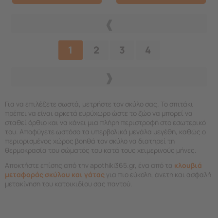
1
2
3
4
Για να επιλέξετε σωστά, μετρήστε τον σκύλο σας. Το σπιτάκι
πρέπει να είναι αρκετά ευρύχωρο ώστε το ζώο να μπορεί να
σταθεί όρθιο και να κάνει μια πλήρη περιστροφή στο εσωτερικό
του. Αποφύγετε ωστόσο τα υπερβολικά μεγάλα μεγέθη, καθώς ο
περιορισμένος χώρος βοηθά τον σκύλο να διατηρεί τη
θερμοκρασία του σώματός του κατά τους χειμερινούς μήνες.
Αποκτήστε επίσης από την apothiki365.gr, ένα από τα
κλουβιά
μεταφοράς σκύλου και γάτας
για πιο εύκολη, άνετη και ασφαλή
μετακίνηση του κατοικιδίου σας παντού.