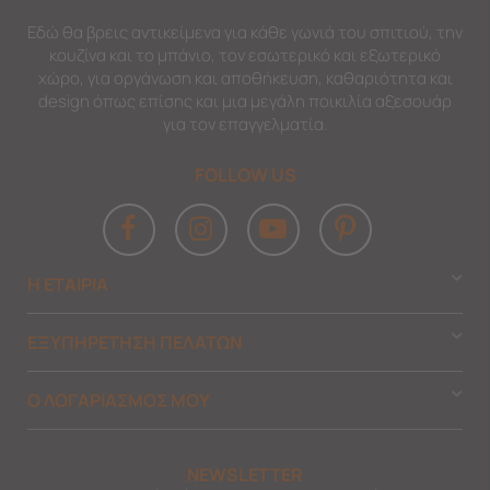
Εδώ θα βρεις αντικείμενα για κάθε γωνιά του σπιτιού, την
κουζίνα και το μπάνιο, τον εσωτερικό και εξωτερικό
χώρο, για οργάνωση και αποθήκευση, καθαριότητα και
design όπως επίσης και μια μεγάλη ποικιλία αξεσουάρ
για τον επαγγελματία.
FOLLOW US
Η ΕΤΑΙΡΙΑ
ΕΞΥΠΗΡΕΤΗΣΗ ΠΕΛΑΤΩΝ
Ο ΛΟΓΑΡΙΑΣΜΟΣ ΜΟΥ
NEWSLETTER