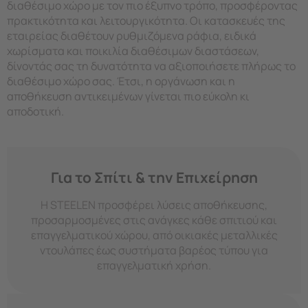
διαθέσιμο χώρο με τον πιο έξυπνο τρόπο, προσφέροντας
πρακτικότητα και λειτουργικότητα. Οι κατασκευές της
εταιρείας διαθέτουν ρυθμιζόμενα ράφια, ειδικά
χωρίσματα και ποικιλία διαθέσιμων διαστάσεων,
δίνοντάς σας τη δυνατότητα να αξιοποιήσετε πλήρως το
διαθέσιμο χώρο σας. Έτσι, η οργάνωση και η
αποθήκευση αντικειμένων γίνεται πιο εύκολη κι
αποδοτική.
Για το Σπίτι & την Επιχείρηση
Η STEELEN προσφέρει λύσεις αποθήκευσης,
προσαρμοσμένες στις ανάγκες κάθε σπιτιού και
επαγγελματικού χώρου, από οικιακές μεταλλικές
ντουλάπες έως συστήματα βαρέος τύπου για
επαγγελματική χρήση.