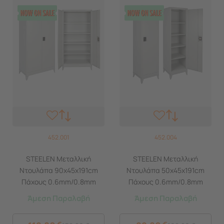
452.001
452.004
STEELEN Μεταλλική
STEELEN Μεταλλική
Ντουλάπα 90x45x191cm
Ντουλάπα 50x45x191cm
Πάχους 0.6mm/0.8mm
Πάχους 0.6mm/0.8mm
(πάτωμα) Γαλβανιζέ με 4
(πάτωμα) Γαλβανιζέ με 4
Άμεση Παραλαβή
Άμεση Παραλαβή
Ράφια και Ρυθμιζόμενα
Ράφια και Ρυθμιζόμενα
Πόδια - 5 Αποθηκευτικοί
Πόδια - 5 Αποθηκευτικοί