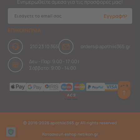
Ενημερωθείτε άμεσα για τις προσφορές μας!
Εγγραφή
ΕΠΙΚΟΙΝΩΝΙΑ
210 23 10 365
orders@apothiki365.gr
Δευ - Παρ: 9:00 - 17:00 |
Σάββατο: 9:00 - 14:00
↑
Ask Findi
© 2016-2026 apothiki365.gr All rights reserved
Κατασκευή eshop netikon.gr