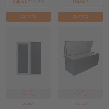
439,50
€
119,90
€
478,50
€
ΑΓΟΡΑ
ΑΓΟΡΑ
453.102A
453.103B