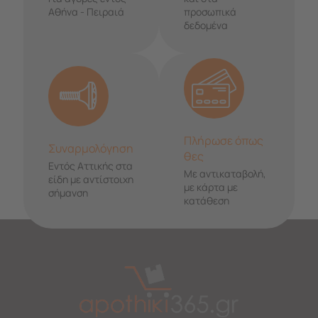
Αθήνα - Πειραιά
προσωπικά
δεδομένα
Πλήρωσε όπως
Συναρμολόγηση
θες
Εντός Αττικής στα
Με αντικαταβολή,
είδη με αντίστοιχη
με κάρτα με
σήμανση
κατάθεση