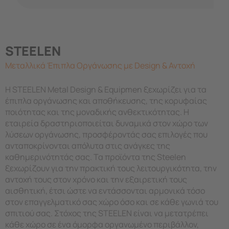
STEELEN
Μεταλλικά Έπιπλα Οργάνωσης με Design & Αντοχή
Η STEELEN Metal Design & Equipmen ξεχωρίζει για τα
έπιπλα οργάνωσης και αποθήκευσης, της κορυφαίας
ποιότητας και της μοναδικής ανθεκτικότητας. Η
εταιρεία δραστηριοποιείται δυναμικά στον χώρο των
λύσεων οργάνωσης, προσφέροντάς σας επιλογές που
ανταποκρίνονται απόλυτα στις ανάγκες της
καθημερινότητάς σας. Τα προϊόντα της Steelen
ξεχωρίζουν για την πρακτική τους λειτουργικότητα, την
αντοχή τους στον χρόνο και την εξαιρετική τους
αισθητική, έτσι ώστε να εντάσσονται αρμονικά τόσο
στον επαγγελματικό σας χώρο όσο και σε κάθε γωνιά του
σπιτιού σας. Στόχος της STEELEN είναι να μετατρέπει
κάθε χώρο σε ένα όμορφα οργανωμένο περιβάλλον,