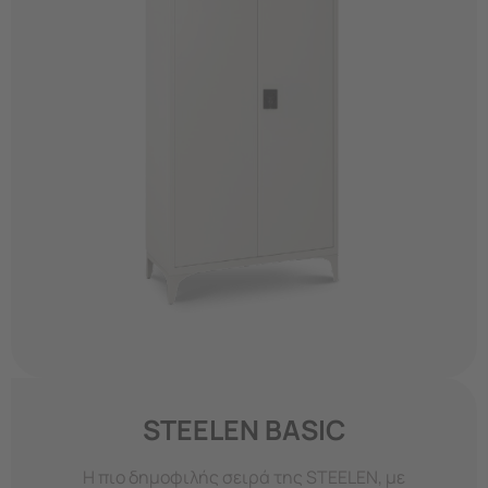
STEELEN BASIC
Η πιο δημοφιλής σειρά της STEELEN, με