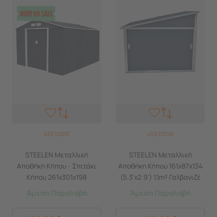
453.1001E
453.101SA
STEELEN Μεταλλική
STEELEN Μεταλλική
Αποθήκη Κήπου - Σπιτάκι
Αποθήκη Κήπου 161x87x134
Κήπου 261x301x198
(5.3'x2.9') 1.1m² Γαλβανιζέ
(8.6'x9.9') 7.3m² Γαλβανιζέ
Coco Γκρι
Άμεση Παραλαβή
Άμεση Παραλαβή
Polis Γκρι