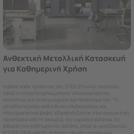
Ανθεκτική Μεταλλική Κατασκευή
για Καθημερινή Χρήση
Η βάση κάθε προϊόντος της STEELEN είναι το ατσάλι,
αφού η εταιρεία χρησιμοποιεί υλικά κορυφαίας
ποιότητας για τη δημιουργία των προϊόντων της. Το
μέταλλο περνάει από ειδικές επεξεργασίες και
ηλεκτροστατική βαφή, εξασφαλίζοντας έτσι ουσιαστική
προστασία από τη σκουριά, την υγρασία αλλά και τις
φθορές της καθημερινής χρήσης, όπως οι γρατζουνιές.
Η STEELEN διαθέτει τέσσερις σειρές μεταλλικών