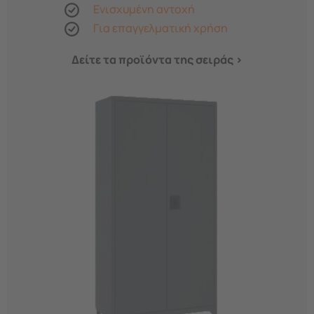
Ενισχυμένη αντοχή
Για επαγγελματική χρήση
Δείτε τα προϊόντα της σειράς >