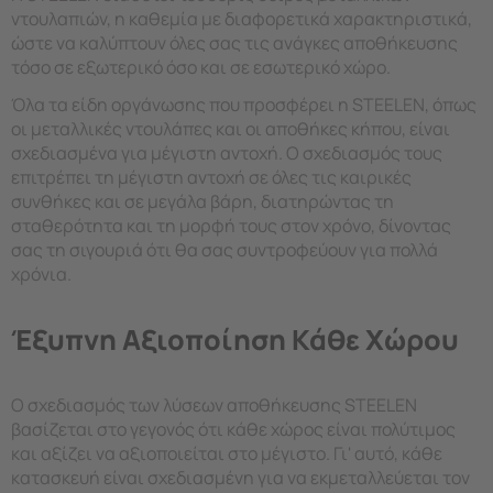
ντουλαπιών, η καθεμία με διαφορετικά χαρακτηριστικά,
ώστε να καλύπτουν όλες σας τις ανάγκες αποθήκευσης
τόσο σε εξωτερικό όσο και σε εσωτερικό χώρο.
Όλα τα είδη οργάνωσης που προσφέρει η STEELEN, όπως
οι μεταλλικές ντουλάπες και οι αποθήκες κήπου, είναι
σχεδιασμένα για μέγιστη αντοχή. Ο σχεδιασμός τους
επιτρέπει τη μέγιστη αντοχή σε όλες τις καιρικές
συνθήκες και σε μεγάλα βάρη, διατηρώντας τη
σταθερότητα και τη μορφή τους στον χρόνο, δίνοντας
σας τη σιγουριά ότι θα σας συντροφεύουν για πολλά
χρόνια.
Έξυπνη Αξιοποίηση Κάθε Χώρου
Ο σχεδιασμός των λύσεων αποθήκευσης STEELEN
βασίζεται στο γεγονός ότι κάθε χώρος είναι πολύτιμος
και αξίζει να αξιοποιείται στο μέγιστο. Γι' αυτό, κάθε
κατασκευή είναι σχεδιασμένη για να εκμεταλλεύεται τον