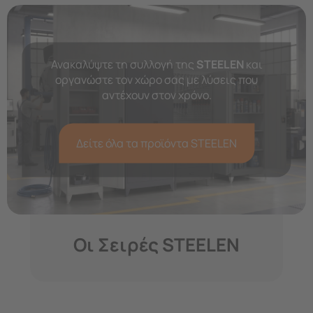
Ανακαλύψτε τη συλλογή της
STEELEN
και
οργανώστε τον χώρο σας με λύσεις που
αντέχουν στον χρόνο.
Δείτε όλα τα προϊόντα STEELEN
Οι Σειρές STEELEN