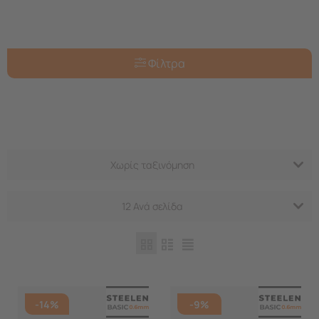
Φίλτρα
Χωρίς ταξινόμηση
12 Ανά σελίδα
-14%
-9%