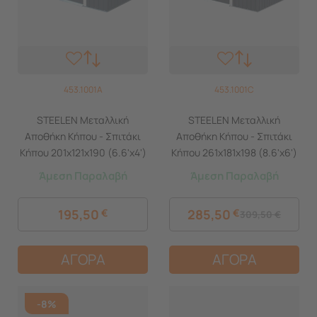
453.1001A
453.1001C
STEELEN Μεταλλική
STEELEN Μεταλλική
Αποθήκη Κήπου - Σπιτάκι
Αποθήκη Κήπου - Σπιτάκι
Κήπου 201x121x190 (6.6'x4')
Κήπου 261x181x198 (8.6'x6')
2.1m² Γαλβανιζέ Polis Γκρι
4.3m² Γαλβανιζέ Polis Γκρι
Άμεση Παραλαβή
Άμεση Παραλαβή
195,50
€
285,50
€
309,50
€
ΑΓΟΡΑ
ΑΓΟΡΑ
-8%