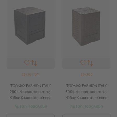
234.651T041
234.650
TOOMAX FASHION ITALY
TOOMAX FASHION ITALY
260lt Κομποστοποιητής-
300lt Κομποστοποιητής-
Κάδος Κομποστοποίησης
Κάδος Κομποστοποίησης
Πλαστικός Κήπου
Πλαστικός Κήπου
Άμεση Παραλαβή
Άμεση Παραλαβή
60x60x73cm Μαύρος
60x60x83cm Καφέ Σκούρο
COMPOSTER
RATTAN STYLE COMPOSTER