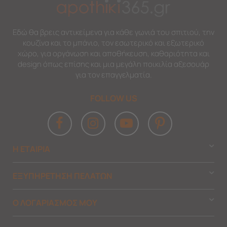
Εδώ θα βρεις αντικείμενα για κάθε γωνιά του σπιτιού, την
κουζίνα και το μπάνιο, τον εσωτερικό και εξωτερικό
χώρο, για οργάνωση και αποθήκευση, καθαριότητα και
design όπως επίσης και μια μεγάλη ποικιλία αξεσουάρ
για τον επαγγελματία.
FOLLOW US
Η ΕΤΑΙΡΙΑ
ΕΞΥΠΗΡΕΤΗΣΗ ΠΕΛΑΤΩΝ
Ο ΛΟΓΑΡΙΑΣΜΟΣ ΜΟΥ