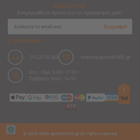
NEWSLETTER
Ενημερωθείτε άμεσα για τις προσφορές μας!
Εγγραφή
ΕΠΙΚΟΙΝΩΝΙΑ
210 23 10 365
orders@apothiki365.gr
Δευ - Παρ: 9:00 - 17:00 |
Σάββατο: 9:00 - 14:00
↑
Ask Findi
© 2016-2026 apothiki365.gr All rights reserved