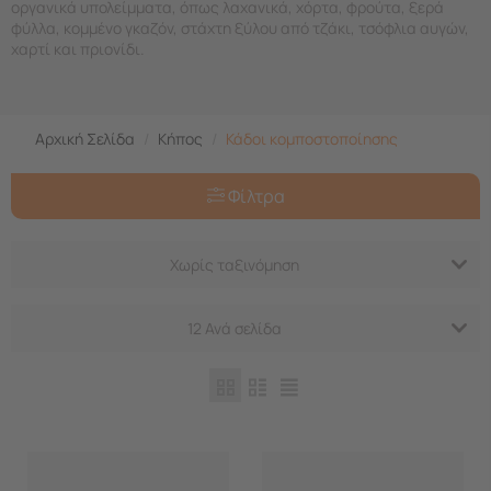
οργανικά υπολείμματα, όπως λαχανικά, χόρτα, φρούτα, ξερά
φύλλα, κομμένο γκαζόν, στάχτη ξύλου από τζάκι, τσόφλια αυγών,
χαρτί και πριονίδι.
Αρχική Σελίδα
/
Κήπος
/
Κάδοι κομποστοποίησης
Φίλτρα
Χωρίς ταξινόμηση
12 Ανά σελίδα