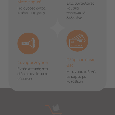
Μεταφορικά
Στις συναλλαγές
Για αγορές εντός
και στα
Αθήνα - Πειραιά
προσωπικά
δεδομένα
Πλήρωσε όπως
Συναρμολόγηση
θες
Εντός Αττικής στα
Με αντικαταβολή,
είδη με αντίστοιχη
με κάρτα με
σήμανση
κατάθεση