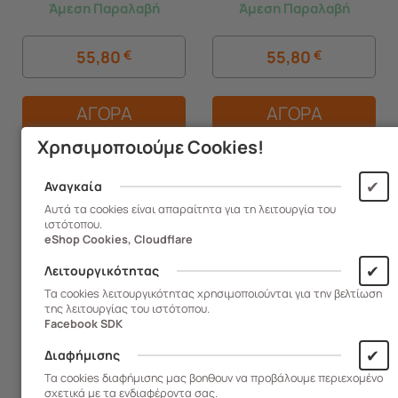
Άμεση Παραλαβή
Άμεση Παραλαβή
White
55,80
€
55,80
€
ΑΓΟΡΑ
ΑΓΟΡΑ
Χρησιμοποιούμε Cookies!
✔
Αναγκαία
Αυτά τα cookies είναι απαραίτητα για τη λειτουργία του
ιστότοπου.
eShop Cookies, Cloudflare
✔
Λειτουργικότητας
Τα cookies λειτουργικότητας χρησιμοποιούνται για την βελτίωση
της λειτουργίας του ιστότοπου.
Facebook SDK
✔
Διαφήμισης
Τα cookies διαφήμισης μας βοηθουν να προβάλουμε περιεχομένο
σχετικά με τα ενδιαφέροντα σας.