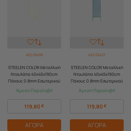
452.03436
452.03437
STEELEN COLOR Μεταλλική
STEELEN COLOR Μεταλλική
Ντουλάπα 40x45x190cm
Ντουλάπα 40x45x190cm
Πάχους 0.8mm Εσωτερικού
Πάχους 0.8mm Εσωτερικού
Χώρου με Πόδια Cotton
Χώρου με Πόδια Baby Blue
Άμεση Παραλαβή
Άμεση Παραλαβή
White
119,80
€
119,80
€
ΑΓΟΡΑ
ΑΓΟΡΑ