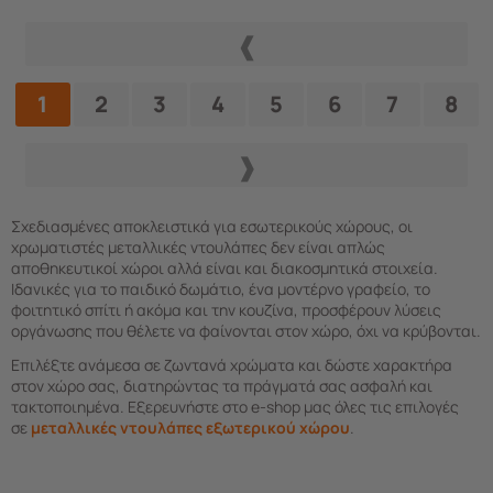
1
2
3
4
5
6
7
8
Σχεδιασμένες αποκλειστικά για εσωτερικούς χώρους, οι
χρωματιστές μεταλλικές ντουλάπες δεν είναι απλώς
αποθηκευτικοί χώροι αλλά είναι και διακοσμητικά στοιχεία.
Ιδανικές για το παιδικό δωμάτιο, ένα μοντέρνο γραφείο, το
φοιτητικό σπίτι ή ακόμα και την κουζίνα, προσφέρουν λύσεις
οργάνωσης που θέλετε να φαίνονται στον χώρο, όχι να κρύβονται.
Επιλέξτε ανάμεσα σε ζωντανά χρώματα και δώστε χαρακτήρα
στον χώρο σας, διατηρώντας τα πράγματά σας ασφαλή και
τακτοποιημένα. Εξερευνήστε στο e-shop μας όλες τις επιλογές
σε
μεταλλικές ντουλάπες εξωτερικού χώρου
.