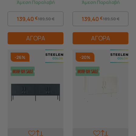
Άμεση Παραλαβή
Άμεση Παραλαβή
Χώρου με Πόδια Cotton
Χώρου με Πόδια Baby Blue
White
139,40
€
139,40
€
189,50
€
189,50
€
ΑΓΟΡΑ
ΑΓΟΡΑ
-26%
-20%