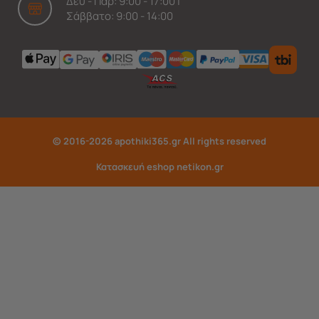
Δευ - Παρ: 9:00 - 17:00 |
Σάββατο: 9:00 - 14:00
© 2016-2026 apothiki365.gr All rights reserved
Κατασκευή eshop netikon.gr