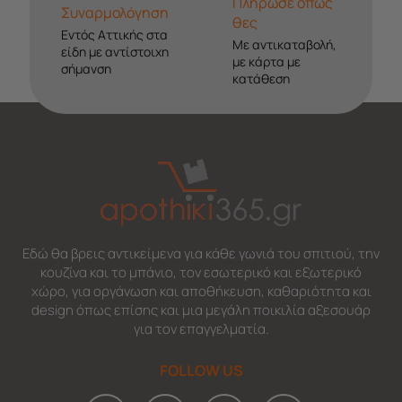
Πλήρωσε όπως
Συναρμολόγηση
θες
Εντός Αττικής στα
Με αντικαταβολή,
είδη με αντίστοιχη
με κάρτα με
σήμανση
κατάθεση
Εδώ θα βρεις αντικείμενα για κάθε γωνιά του σπιτιού, την
κουζίνα και το μπάνιο, τον εσωτερικό και εξωτερικό
χώρο, για οργάνωση και αποθήκευση, καθαριότητα και
design όπως επίσης και μια μεγάλη ποικιλία αξεσουάρ
για τον επαγγελματία.
FOLLOW US