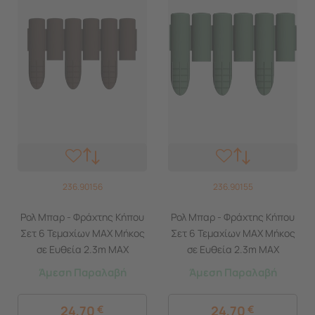
236.90156
236.90155
Ρολ Μπαρ - Φράχτης Κήπου
Ρολ Μπαρ - Φράχτης Κήπου
Σετ 6 Τεμαχίων MAX Μήκος
Σετ 6 Τεμαχίων MAX Μήκος
σε Ευθεία 2.3m ΜΑΧ
σε Ευθεία 2.3m ΜΑΧ
Διάμετρος Ø80cm Πλαστικό
Διάμετρος Ø80cm Πλαστικό
Άμεση Παραλαβή
Άμεση Παραλαβή
Καφέ BAMA Ιταλίας
Πράσινο Σκούρο BAMA
Ιταλίας
24,70
€
24,70
€