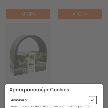
ΑΓΟΡΑ
ΑΓΟΡΑ
Χρησιμοποιούμε Cookies!
✔
Αναγκαία
237.BR06GC
Αυτά τα cookies είναι απαραίτητα για τη λειτουργία του