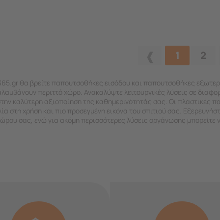
1
2
i365.gr θα βρείτε παπουτσοθήκες εισόδου και παπουτσοθήκες εξωτερ
λαμβάνουν περιττό χώρο. Ανακαλύψτε λειτουργικές λύσεις σε διαφορ
στην καλύτερη αξιοποίηση της καθημερινότητάς σας. Οι πλαστικές π
ία στη χρήση και πιο προσεγμένη εικόνα του σπιτιού σας. Εξερευνήστε
χώρου σας, ενώ για ακόμη περισσότερες λύσεις οργάνωσης μπορείτε 