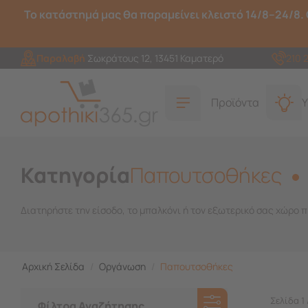
Το κατάστημά μας θα παραμείνει κλειστό 14/8–24/8. 
Παραλαβή
Σωκράτους 12, 13451 Καματερό
210 
Προϊόντα
Υ
Κατηγορία
Παπουτσοθήκες
Διατηρήστε την είσοδο, το μπαλκόνι ή τον εξωτερικό σας χώρο
Αρχική Σελίδα
/
Οργάνωση
/
Παπουτσοθήκες
Σελίδα 1 
Φίλτρα Αναζήτησης