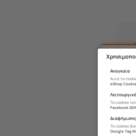
Χρησιμοπο
Αναγκαία
Αυτά τα cooki
eShop Cookie
Λειτουργικ
Τα cookies λε
Facebook SD
Διαφήμιση
Τα cookies δι
Google Tag M