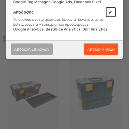
Google Tag Manager, Google Ads, Facebook Pixel
✔
Απόδοσης
Τα cookies στατιστικών μας δίνουν τη δυνατότητα να
βελτιώνουμε την εμπειρία που προσφέρουμε.
Google Analytics, BestPrice Analytics, Snif Analytics
Παρόμοια
Προϊόντα
Αποδοχή Επιλογών
Αποδοχή Όλων