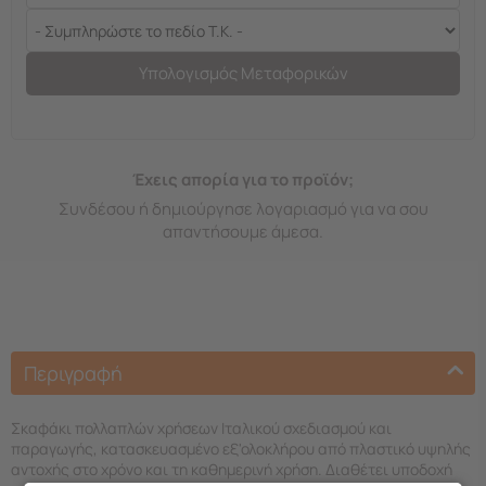
Υπολογισμός Μεταφορικών
Έχεις απορία για το προϊόν;
Συνδέσου ή δημιούργησε λογαριασμό για να σου
απαντήσουμε άμεσα.
Περιγραφή
Σκαφάκι πολλαπλών χρήσεων Ιταλικού σχεδιασμού και
παραγωγής, κατασκευασμένο εξ'ολοκλήρου από πλαστικό υψηλής
αντοχής στο χρόνο και τη καθημερινή χρήση. Διαθέτει υποδοχή