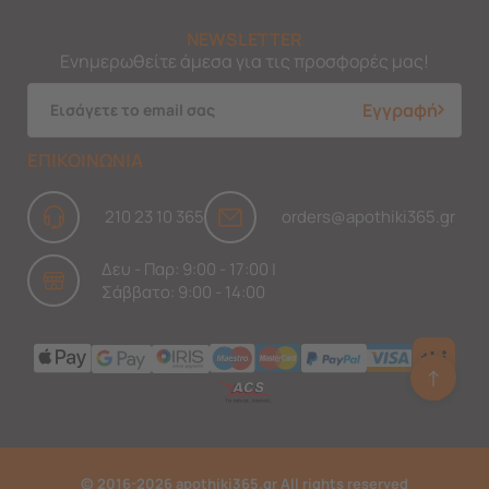
NEWSLETTER
Ενημερωθείτε άμεσα για τις προσφορές μας!
Εγγραφή
ΕΠΙΚΟΙΝΩΝΙΑ
210 23 10 365
orders@apothiki365.gr
Δευ - Παρ: 9:00 - 17:00 |
Σάββατο: 9:00 - 14:00
↑
Ask Findi
© 2016-2026 apothiki365.gr All rights reserved