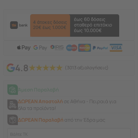
4.8
★
★
★
★
★
(3013 αξιολογήσεις)
Άμεση Παραλαβή
ΔΩΡΕΑΝ Αποστολή
σε Αθήνα - Πειραιά για
όλα τα προϊόντα!
ΔΩΡΕΑΝ Παραλαβή
από την Έδρα μας