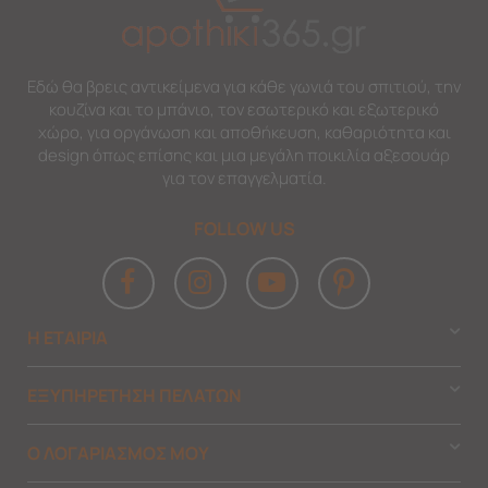
Εδώ θα βρεις αντικείμενα για κάθε γωνιά του σπιτιού, την
κουζίνα και το μπάνιο, τον εσωτερικό και εξωτερικό
χώρο, για οργάνωση και αποθήκευση, καθαριότητα και
design όπως επίσης και μια μεγάλη ποικιλία αξεσουάρ
για τον επαγγελματία.
FOLLOW US
Η ΕΤΑΙΡΙΑ
ΕΞΥΠΗΡΕΤΗΣΗ ΠΕΛΑΤΩΝ
Ο ΛΟΓΑΡΙΑΣΜΟΣ ΜΟΥ