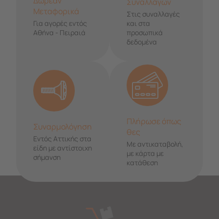
Δωρεάν
Συναλλαγών
Μεταφορικά
Στις συναλλαγές
Για αγορές εντός
και στα
Αθήνα - Πειραιά
προσωπικά
δεδομένα
Πλήρωσε όπως
Συναρμολόγηση
θες
Εντός Αττικής στα
Με αντικαταβολή,
είδη με αντίστοιχη
με κάρτα με
σήμανση
κατάθεση