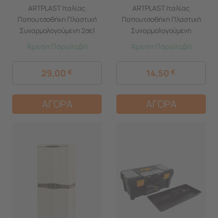
ARTPLAST Ιταλίας
ARTPLAST Ιταλίας
Παπουτσοθήκη Πλαστική
Παπουτσοθήκη Πλαστική
Συναρμολογούμενη 2σε1
Συναρμολογούμενη
Σύνθεση 51x17.3x82cm
51x17.3x41cm για 3 Ζευγάρια
Άμεση Παραλαβή
Άμεση Παραλαβή
UNIKA Κόκκινο
2.5kg UNIKA Λευκή Λεία
29,00
€
14,50
€
ΑΓΟΡΑ
ΑΓΟΡΑ