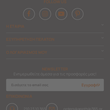
FOLLOW US
Η ΕΤΑΙΡΙΑ
ΕΞΥΠΗΡΕΤΗΣΗ ΠΕΛΑΤΩΝ
Ο ΛΟΓΑΡΙΑΣΜΟΣ ΜΟΥ
NEWSLETTER
Ενημερωθείτε άμεσα για τις προσφορές μας!
Εγγραφή
ΕΠΙΚΟΙΝΩΝΙΑ
210 23 10 365
orders@apothiki365.gr