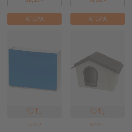
ΑΓΟΡΑ
ΑΓΟΡΑ
237.51B
237.PC1T