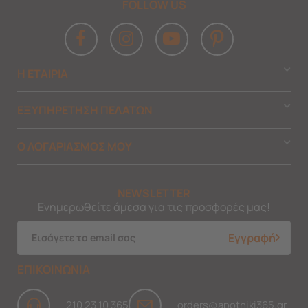
FOLLOW US
Η ΕΤΑΙΡΙΑ
ΕΞΥΠΗΡΕΤΗΣΗ ΠΕΛΑΤΩΝ
Ο ΛΟΓΑΡΙΑΣΜΟΣ ΜΟΥ
NEWSLETTER
Ενημερωθείτε άμεσα για τις προσφορές μας!
Εγγραφή
ΕΠΙΚΟΙΝΩΝΙΑ
210 23 10 365
orders@apothiki365.gr