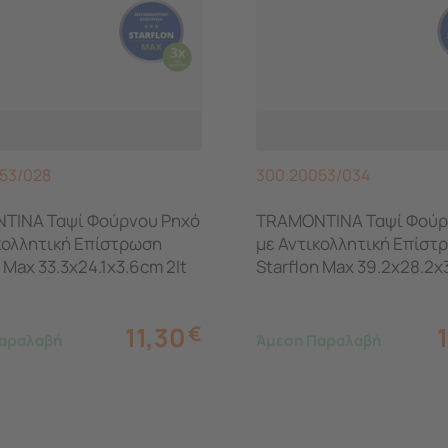
53/028
300.20053/034
TINA Ταψί Φούρνου Ρηχό
TRAMONTINA Ταψί Φούρ
κολλητική Επίστρωση
με Αντικολλητική Επίστ
 Max 33.3x24.1x3.6cm 2lt
Starflon Max 39.2x28.2x
2.9lt
11,30
€
αραλαβή
Άμεση Παραλαβή