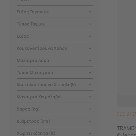
Είδος Τηγανιού
Τύπος Ταψιού
Είδος
Κουταλοπίρουνα Χρήση
Μαχαίρια Λάμα
Τύποι Μαχαιριού
Κουταλοπίρουνα Χειρολαβή
Μαχαίρια Χειρολαβή
Βάρος (kg)
300.215
Διάμετρος (cm)
TRAMON
Χωρητικότητα (lt)
Φιλεταρ