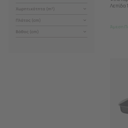
Λεπίδα 
Χωρητικότητα (m³)
Πλάτος (cm)
Άμεση Π
Βάθος (cm)