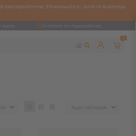
ρά προτεραιότητας. Επικοινωνία γι' αυτό το διάστημα
ε άμεσα.
Εντοπίστε την παραγγελία σας
0
ίδα
Χωρίς ταξινόμηση