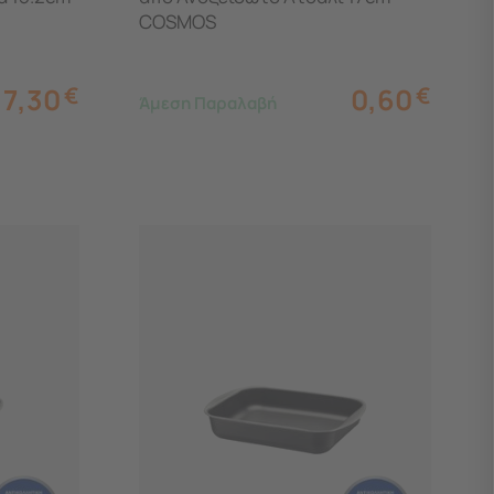
COSMOS
7,30
€
0,60
€
Άμεση Παραλαβή