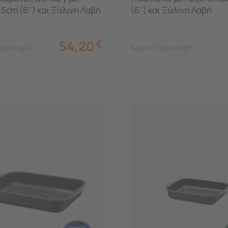
15cm (6") και Ξύλινη Λαβή
(6") και Ξύλινη Λαβή
54,20
€
αραλαβή
Άμεση Παραλαβή