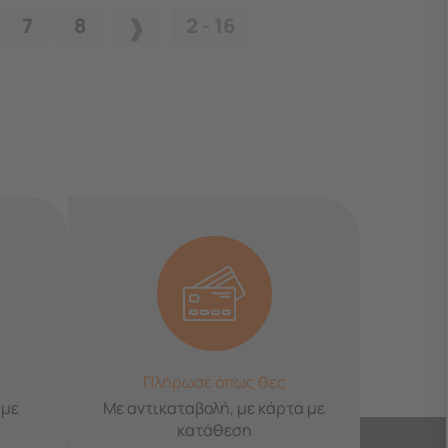
7
8
2 - 16
Πλήρωσε όπως θες
 με
Με αντικαταβολή, με κάρτα με
κατάθεση