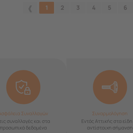
1
2
3
4
5
6
Ασφάλεια Συναλλαγών
Συναρμολόγηση
τις συναλλαγές και στα
Εντός Αττικής στα είδη
προσωπικά δεδομένα
αντίστοιχη σήμανση