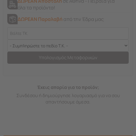
ΔΩΡΕΑΝ Αποστολή
σε Αθήνα - Πειραιά για
όλα τα προϊόντα!
ΔΩΡΕΑΝ Παραλαβή
από την Έδρα μας
Υπολογισμός Μεταφορικών
Έχεις απορία για το προϊόν;
Συνδέσου ή δημιούργησε λογαριασμό για να σου
απαντήσουμε άμεσα.