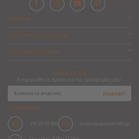
Η ΕΤΑΙΡΙΑ
ΕΞΥΠΗΡΕΤΗΣΗ ΠΕΛΑΤΩΝ
Ο ΛΟΓΑΡΙΑΣΜΟΣ ΜΟΥ
NEWSLETTER
Ενημερωθείτε άμεσα για τις προσφορές μας!
Εγγραφή
ΕΠΙΚΟΙΝΩΝΙΑ
210 23 10 365
orders@apothiki365.gr
Δευ - Παρ: 9:00 - 17:00 |