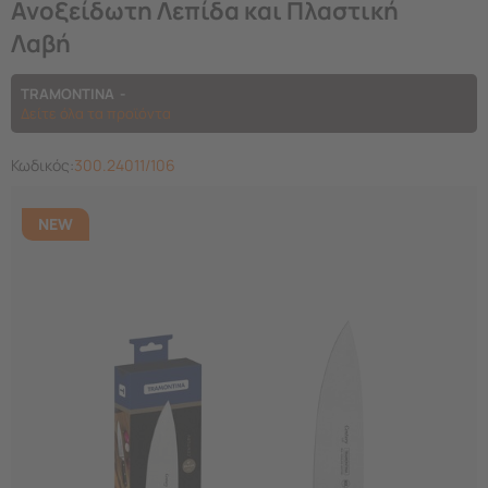
Ανοξείδωτη Λεπίδα και Πλαστική
Λαβή
TRAMONTINA
Δείτε όλα τα προϊόντα
Κωδικός:
300.24011/106
NEW