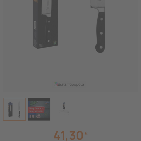
Δείτε παρόμοια
41,30
€