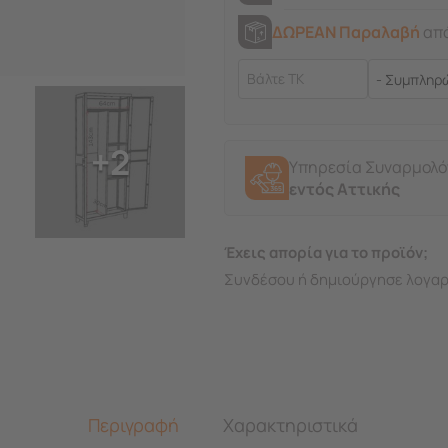
ΔΩΡΕΑΝ Παραλαβή
από
+2
Υπηρεσία Συναρμολ
εντός Αττικής
Έχεις απορία για το προϊόν;
Συνδέσου ή δημιούργησε λογαρ
Περιγραφή
Χαρακτηριστικά