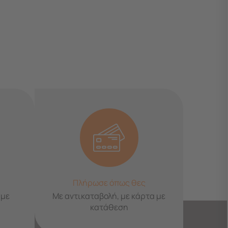
Πλήρωσε όπως θες
 με
Με αντικαταβολή, με κάρτα με
κατάθεση