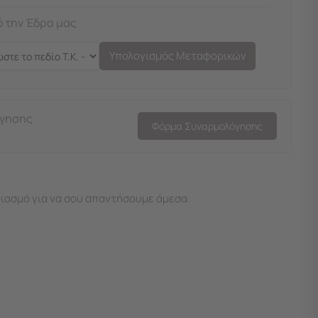
 την Έδρα μας
Υπολογισμός Μεταφορικών
όγησης
Φόρμα Συναρμολόγησης
ιασμό για να σου απαντήσουμε άμεσα.