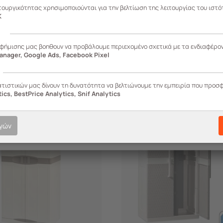
ιτουργικότητας χρησιμοποιούνται για την βελτίωση της λειτουργίας του ιστό
K
ς
αφήμισης μας βοηθουν να προβάλουμε περιεχομένο σχετικά με τα ενδιαφέρο
anager, Google Ads, Facebook Pixel
-10%
ατιστικών μας δίνουν τη δυνατότητα να βελτιώνουμε την εμπειρία που προσ
ics, BestPrice Analytics, Snif Analytics
ογών