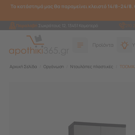
Το κατάστημά μας θα παραμείνει κλειστό 14/8–24/8. 
Παραλαβή
Σωκράτους 12, 13451 Καματερό
210 
Προϊόντα
Υ
Αρχική Σελίδα
/
Οργάνωση
/
Ντουλάπες πλαστικές
/
TOOMAX 