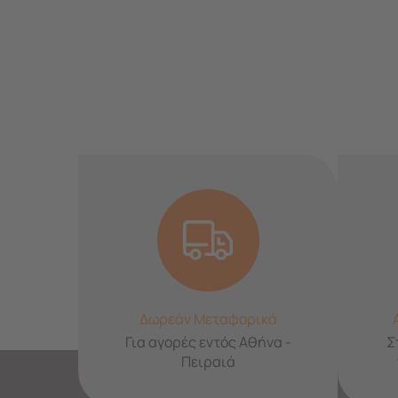
Δωρεάν Μεταφορικά
Για αγορές εντός Αθήνα -
Σ
Πειραιά