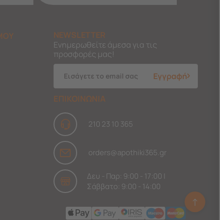
NEWSLETTER
ΜΟΥ
Ενημερωθείτε άμεσα για τις
προσφορές μας!
Εγγραφή
ΕΠΙΚΟΙΝΩΝΙΑ
210 23 10 365
orders@apothiki365.gr
Δευ - Παρ: 9:00 - 17:00 |
Σάββατο: 9:00 - 14:00
↑