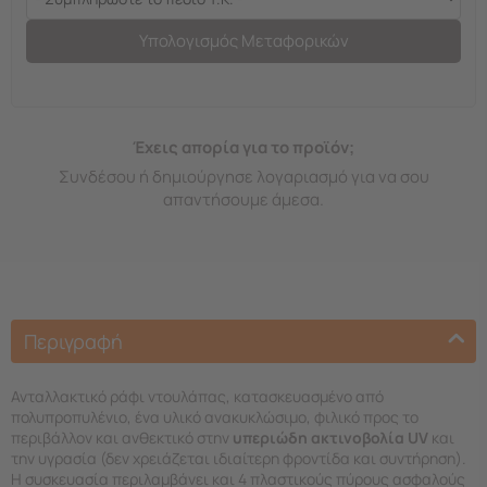
Υπολογισμός Μεταφορικών
Έχεις απορία για το προϊόν;
Συνδέσου ή δημιούργησε λογαριασμό για να σου
απαντήσουμε άμεσα.
Περιγραφή
Ανταλλακτικό ράφι ντουλάπας, κατασκευασμένο από
πολυπροπυλένιο, ένα υλικό ανακυκλώσιμο, φιλικό προς το
περιβάλλον και ανθεκτικό στην
υπεριώδη ακτινοβολία UV
και
την υγρασία (δεν χρειάζεται ιδιαίτερη φροντίδα και συντήρηση).
Η συσκευασία περιλαμβάνει και 4 πλαστικούς πύρους ασφαλούς