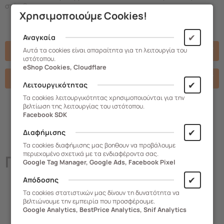
στήριξης.
Χρησιμοποιούμε Cookies!
✔
Αναγκαία
Πακέτα προϊόντων
Αυτά τα cookies είναι απαραίτητα για τη λειτουργία του
ιστότοπου.
eShop Cookies, Cloudflare
Χαρακτηριστικά
✔
Λειτουργικότητας
Τα cookies λειτουργικότητας χρησιμοποιούνται για την
βελτίωση της λειτουργίας του ιστότοπου.
Facebook SDK
✔
Διαφήμισης
Τα cookies διαφήμισης μας βοηθουν να προβάλουμε
περιεχομένο σχετικά με τα ενδιαφέροντα σας.
Παρόμοια
Προϊόντα
Google Tag Manager, Google Ads, Facebook Pixel
✔
Απόδοσης
Τα cookies στατιστικών μας δίνουν τη δυνατότητα να
βελτιώνουμε την εμπειρία που προσφέρουμε.
Google Analytics, BestPrice Analytics, Snif Analytics