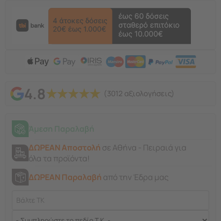
4.8
★
★
★
★
★
(3012 αξιολογήσεις)
Άμεση Παραλαβή
ΔΩΡΕΑΝ Αποστολή
σε Αθήνα - Πειραιά για
όλα τα προϊόντα!
ΔΩΡΕΑΝ Παραλαβή
από την Έδρα μας