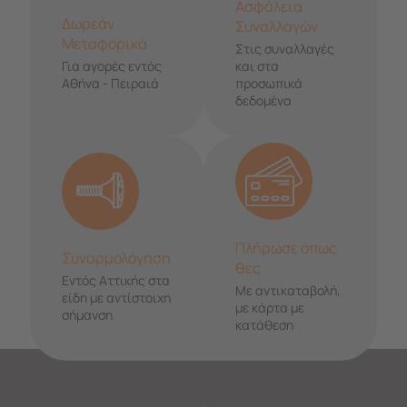
Ασφάλεια
Δωρεάν
Συναλλαγών
Μεταφορικά
Στις συναλλαγές
Για αγορές εντός
και στα
Αθήνα - Πειραιά
προσωπικά
δεδομένα
Πλήρωσε όπως
Συναρμολόγηση
θες
Εντός Αττικής στα
Με αντικαταβολή,
είδη με αντίστοιχη
με κάρτα με
σήμανση
κατάθεση