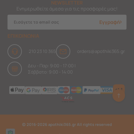
NEWSLETTER
Ενημερωθείτε άμεσα για τις προσφορές μας!
Εγγραφή
ΕΠΙΚΟΙΝΩΝΙΑ
210 23 10 365
orders@apothiki365.gr
Δευ - Παρ: 9:00 - 17:00 |
Σάββατο: 9:00 - 14:00
↑
Ask Findi
© 2016-2026 apothiki365.gr All rights reserved