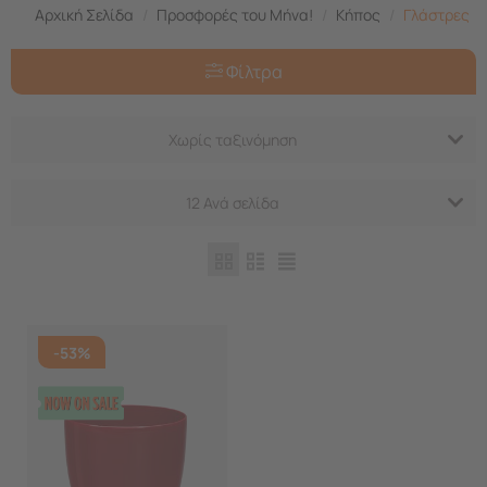
Αρχική Σελίδα
/
Προσφορές του Μήνα!
/
Κήπος
/
Γλάστρες
Φίλτρα
Χωρίς ταξινόμηση
12 Ανά σελίδα
-53%