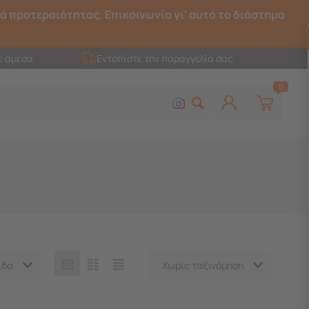
ρά προτεραιότητας. Επικοινωνία γι' αυτό το διάστημα
ε άμεσα.
Εντοπίστε την παραγγελία σας
0
ίδα
Χωρίς ταξινόμηση