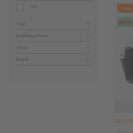
NAI
-11%
Τιμή
Διαθεσιμότητα
Υλικό
Brand
459.031