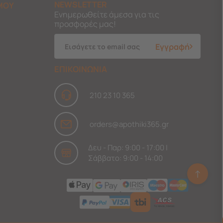
NEWSLETTER
ΜΟΥ
Ενημερωθείτε άμεσα για τις
προσφορές μας!
Εγγραφή
ΕΠΙΚΟΙΝΩΝΙΑ
210 23 10 365
orders@apothiki365.gr
Δευ - Παρ: 9:00 - 17:00 |
Σάββατο: 9:00 - 14:00
↑
Ask Findi