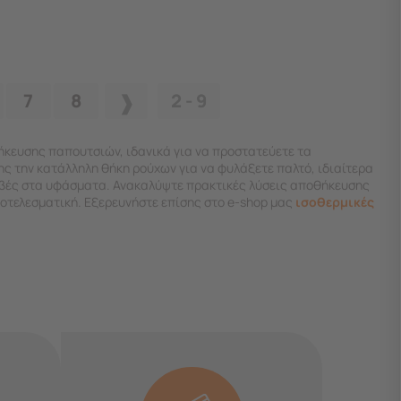
7
8
2 - 9
ήκευσης παπουτσιών, ιδανικά για να προστατεύετε τα
ης την κατάλληλη θήκη ρούχων για να φυλάξετε παλτό, ιδιαίτερα
ριβές στα υφάσματα. Ανακαλύψτε πρακτικές λύσεις αποθήκευσης
ποτελεσματική. Εξερευνήστε επίσης στο e-shop μας
ισοθερμικές