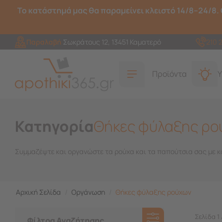
Το κατάστημά μας θα παραμείνει κλειστό 14/8–24/8. 
Παραλαβή
Σωκράτους 12, 13451 Καματερό
210 
Προϊόντα
Υ
Κατηγορία
Θήκες φύλαξης ρο
Συμμαζέψτε και οργανώστε τα ρούχα και τα παπούτσια σας με κ
Αρχική Σελίδα
/
Οργάνωση
/
Θήκες φύλαξης ρούχων
Σελίδα 1 
Φίλτρα Αναζήτησης