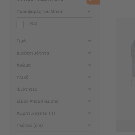
Προσφορές του Μήνα!
NAI
Τιμή
Διαθεσιμότητα
Χρώμα
Υλικό
Ιδιότητες
Είδος Αποθήκευσης
Χωρητικότητα (lt)
Πλάτος (cm)