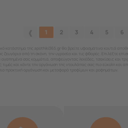
1
2
3
4
5
6
ικό κατάστημα της apothiki365.gr θα βρείτε υφασμάτινα κουτιά αποθ
 ζευγάρια από τη σκόνη, την υγρασία και τις φθορές. Επιλέξτε επίσ
α αγαπημένα σας κομμάτια, αποφεύγοντας λεκέδες, τσακίσεις και τ
ς τιμές και κάντε την οργάνωση της ντουλάπας σας πιο εύκολη και α
πιο πρακτική οργάνωση και μεταφορά τροφίμων και ροφημάτων.