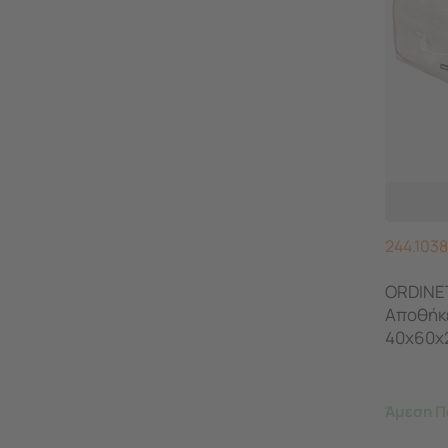
244.1038
ORDINET
Αποθήκ
40x60x
0.29kg 
Άμεση Π