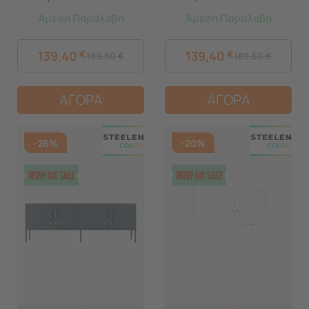
Πάχους 0.8mm Εσωτερικού
Πάχους 0.8mm Εσωτερικού
Άμεση Παραλαβή
Άμεση Παραλαβή
Χώρου με Πόδια Cotton
Χώρου με Πόδια Baby Blue
White
139,40
€
139,40
€
189,50
€
189,50
€
ΑΓΟΡΑ
ΑΓΟΡΑ
-26%
-20%