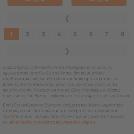
1
2
3
4
5
6
7
8
Σχεδιασμένες αποκλειστικά για εσωτερικούς χώρους, οι
χρωματιστές μεταλλικές ντουλάπες δεν είναι απλώς
αποθηκευτικοί χώροι αλλά είναι και διακοσμητικά στοιχεία.
Ιδανικές για το παιδικό δωμάτιο, ένα μοντέρνο γραφείο, το
φοιτητικό σπίτι ή ακόμα και την κουζίνα, προσφέρουν λύσεις
οργάνωσης που θέλετε να φαίνονται στον χώρο, όχι να κρύβονται.
Επιλέξτε ανάμεσα σε ζωντανά χρώματα και δώστε χαρακτήρα
στον χώρο σας, διατηρώντας τα πράγματά σας ασφαλή και
τακτοποιημένα. Εξερευνήστε στο e-shop μας όλες τις επιλογές
σε
μεταλλικές ντουλάπες εξωτερικού χώρου
.