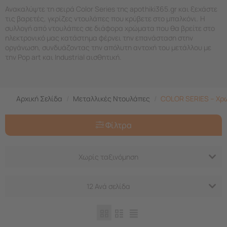
Ανακαλύψτε τη σειρά Color Series της apothiki365.gr και ξεχάστε
τις βαρετές, γκρίζες ντουλάπες που κρύβετε στο μπαλκόνι. Η
συλλογή από ντουλάπες σε διάφορα χρώματα που θα βρείτε στο
ηλεκτρονικό μας κατάστημα φέρνει την επανάσταση στην
οργάνωση, συνδυάζοντας την απόλυτη αντοχή του μετάλλου με
την Pop art και Industrial αισθητική.
Αρχική Σελίδα
/
Μεταλλικές Ντουλάπες
/
COLOR SERIES – Χρ
Φίλτρα
Χωρίς ταξινόμηση
12 Ανά σελίδα