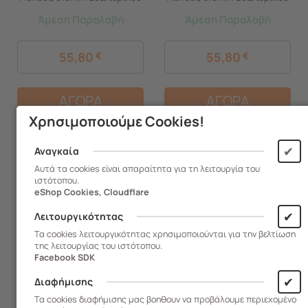
Χώρου με Πόδια Cotton
Χώρου με Πόδια Baby Blue
Άμεση Παραλαβή
Άμεση Παραλαβή
White
55,80
€
55,80
€
ΑΓΟΡΑ
ΑΓΟΡΑ
Χρησιμοποιούμε Cookies!
✔
Αναγκαία
Αυτά τα cookies είναι απαραίτητα για τη λειτουργία του
ιστότοπου.
eShop Cookies, Cloudflare
✔
Λειτουργικότητας
Τα cookies λειτουργικότητας χρησιμοποιούνται για την βελτίωση
της λειτουργίας του ιστότοπου.
Facebook SDK
✔
Διαφήμισης
Τα cookies διαφήμισης μας βοηθουν να προβάλουμε περιεχομένο