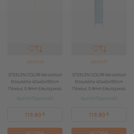
452.03436
452.03437
STEELEN COLOR Μεταλλική
STEELEN COLOR Μεταλλική
Ντουλάπα 40x45x190cm
Ντουλάπα 40x45x190cm
Πάχους 0.8mm Εσωτερικού
Πάχους 0.8mm Εσωτερικού
Χώρου με Πόδια Cotton
Χώρου με Πόδια Baby Blue
Άμεση Παραλαβή
Άμεση Παραλαβή
White
119,80
€
119,80
€
ΑΓΟΡΑ
ΑΓΟΡΑ