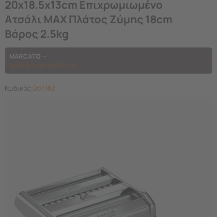
20x18.5x13cm Επιχρωμιωμένο
Ατσάλι MAX Πλάτος Ζύμης 18cm
Βάρος 2.5kg
ΜARCATO
Δείτε όλα τα προϊόντα
Κωδικός:
207.182