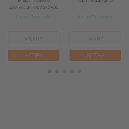
Μηχανές Φύλλου
Κιμά - Κουλουριών
23x16x13cm Πλαστικό ABS
Λευκό
Άμεση Παραλαβή
Άμεση Παραλαβή
59,60
€
14,50
€
ΑΓΟΡΑ
ΑΓΟΡΑ