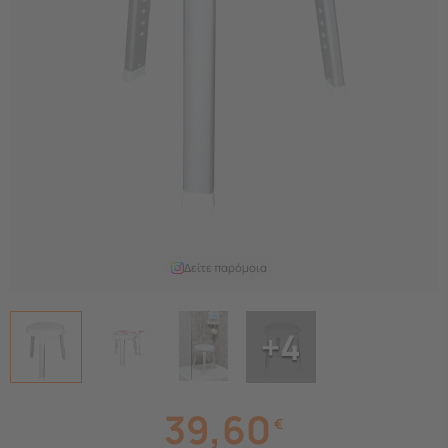
Δείτε παρόμοια
+4
39,60
€