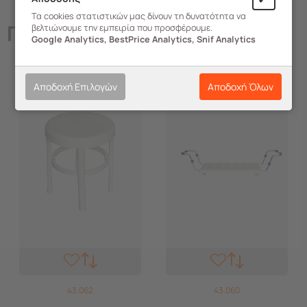
Τα cookies στατιστικών μας δίνουν τη δυνατότητα να
Παρόμοια
Προϊόντα
βελτιώνουμε την εμπειρία που προσφέρουμε.
Google Analytics, BestPrice Analytics, Snif Analytics
Αποδοχή Επιλογών
Αποδοχή Όλων
43.062
43.060