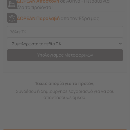
ΔΩΡΕΑΝ Αποστολή
σε Αθήνα - Πειραιά για
όλα τα προϊόντα!
ΔΩΡΕΑΝ Παραλαβή
από την Έδρα μας
Υπολογισμός Μεταφορικών
Έχεις απορία για το προϊόν;
Συνδέσου ή δημιούργησε λογαριασμό για να σου
απαντήσουμε άμεσα.