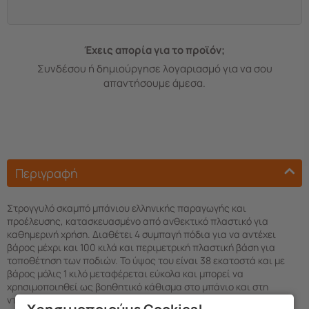
Έχεις απορία για το προϊόν;
Συνδέσου ή δημιούργησε λογαριασμό για να σου
απαντήσουμε άμεσα.
Περιγραφή
Στρογγυλό σκαμπό μπάνιου ελληνικής παραγωγής και
προέλευσης, κατασκευασμένο από ανθεκτικό πλαστικό για
καθημερινή χρήση. Διαθέτει 4 συμπαγή πόδια για να αντέχει
βάρος μέχρι και 100 κιλά και περιμετρική πλαστική βάση για
τοποθέτηση των ποδιών. Το ύψος του είναι 38 εκατοστά και με
βάρος μόλις 1 κιλό μεταφέρεται εύκολα και μπορεί να
χρησιμοποιηθεί ως βοηθητικό κάθισμα στο μπάνιο και στη
ντουζιέρα ιδίως για ηλικιωμένους και άτομα με κινητικές