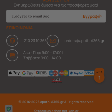
Ενημερωθείτε άμεσα για τις προσφορές μας!
Εγγραφή
ΕΠΙΚΟΙΝΩΝΙΑ
210 23 10 365
orders@apothiki365.gr
Δευ - Παρ: 9:00 - 17:00 |
Σάββατο: 9:00 - 14:00
↑
Ask Findi
© 2016-2026 apothiki365.gr All rights reserved
Κατασκευή eshop netikon.gr