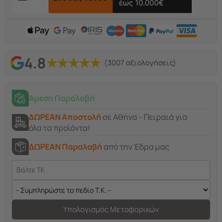
4.8
★
★
★
★
★
(3007 αξιολογήσεις)
Άμεση Παραλαβή
ΔΩΡΕΑΝ Αποστολή
σε Αθήνα - Πειραιά για
όλα τα προϊόντα!
ΔΩΡΕΑΝ Παραλαβή
από την Έδρα μας
Υπολογισμός Μεταφορικών