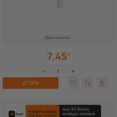
Δείτε παρόμοια
7,45
€
−
+
ΑΓΟΡΑ