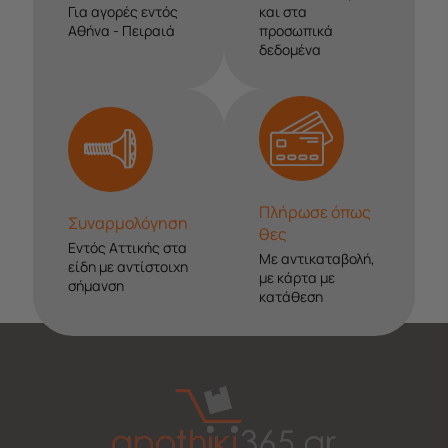
Για αγορές εντός
και στα
Αθήνα - Πειραιά
προσωπικά
δεδομένα
Πλήρωσε όπως
Συναρμολόγηση
θες
Εντός Αττικής στα
Με αντικαταβολή,
είδη με αντίστοιχη
με κάρτα με
σήμανση
κατάθεση