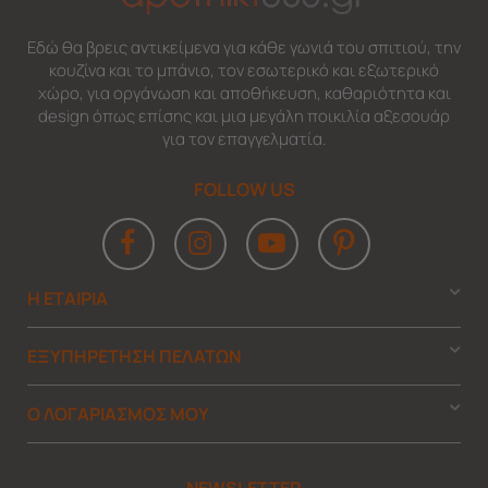
Εδώ θα βρεις αντικείμενα για κάθε γωνιά του σπιτιού, την
κουζίνα και το μπάνιο, τον εσωτερικό και εξωτερικό
χώρο, για οργάνωση και αποθήκευση, καθαριότητα και
design όπως επίσης και μια μεγάλη ποικιλία αξεσουάρ
για τον επαγγελματία.
FOLLOW US
Η ΕΤΑΙΡΙΑ
ΕΞΥΠΗΡΕΤΗΣΗ ΠΕΛΑΤΩΝ
Ο ΛΟΓΑΡΙΑΣΜΟΣ ΜΟΥ
NEWSLETTER