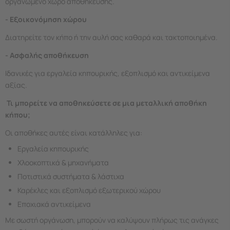
οργανωμένο χώρο αποθήκευσης.
- Εξοικονόμηση χώρου
Διατηρείτε τον κήπο ή την αυλή σας καθαρά και τακτοποιημένα.
- Ασφαλής αποθήκευση
Ιδανικές για εργαλεία κηπουρικής, εξοπλισμό και αντικείμενα
αξίας.
Τι μπορείτε να αποθηκεύσετε σε μια μεταλλική αποθήκη
κήπου;
Οι αποθήκες αυτές είναι κατάλληλες για:
Εργαλεία κηπουρικής
Χλοοκοπτικά & μηχανήματα
Ποτιστικά συστήματα & λάστιχα
Καρέκλες και εξοπλισμό εξωτερικού χώρου
Εποχιακά αντικείμενα
Με σωστή οργάνωση, μπορούν να καλύψουν πλήρως τις ανάγκες