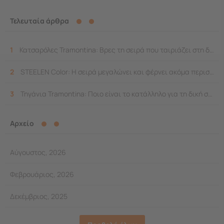
Κουζίνα
Τελευταία άρθρα
ΆΡΘΡΑ
1
Κατσαρόλες Tramontina: Βρες τη σειρά που ταιριάζει στη δική σου κουζίνα
2
STEELEN Color: Η σειρά μεγαλώνει και φέρνει ακόμα περισσότερο χρώμα στο σπίτι
3
Τηγάνια Tramontina: Ποιο είναι το κατάλληλο για τη δική σας κουζίνα;
Αρχείο
Αύγουστος, 2026
Φεβρουάριος, 2026
Δεκέμβριος, 2025