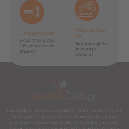
Πλήρωσε όπως
Συναρμολόγηση
θες
Εντός Αττικής στα
Με αντικαταβολή,
είδη με αντίστοιχη
με κάρτα με
σήμανση
κατάθεση
Εδώ θα βρεις αντικείμενα για κάθε γωνιά του σπιτιού, την
κουζίνα και το μπάνιο, τον εσωτερικό και εξωτερικό
χώρο, για οργάνωση και αποθήκευση, καθαριότητα και
design όπως επίσης και μια μεγάλη ποικιλία αξεσουάρ