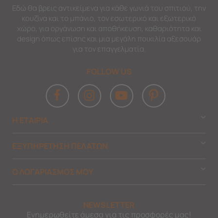
Εδώ θα βρεις αντικείμενα για κάθε γωνιά του σπιτιού, την
κουζίνα και το μπάνιο, τον εσωτερικό και εξωτερικό
χώρο, για οργάνωση και αποθήκευση, καθαριότητα και
design όπως επίσης και μια μεγάλη ποικιλία αξεσουάρ
για τον επαγγελματία.
FOLLOW US
Η ΕΤΑΙΡΙΑ
ΕΞΥΠΗΡΕΤΗΣΗ ΠΕΛΑΤΩΝ
Ο ΛΟΓΑΡΙΑΣΜΟΣ ΜΟΥ
NEWSLETTER
Ενημερωθείτε άμεσα για τις προσφορές μας!