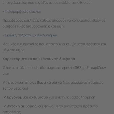
επαγγελματίες που εργάζονται σε πολλές τοποθεσίες.
-
Πολυμορφικές σκάλες
Προσφέρουν ευελιξία, καθώς μπορούν να χρησιμοποιηθούν σε
διαφορετικές διαμορφώσεις και ύψη.
-
Σκάλες πολλαπλών συνδυασμών
Ιδανικές για εργασίες που απαιτούν ευελιξία, σταθερότητα και
μέγιστο ύψος
Χαρακτηριστικά που κάνουν τη διαφορά
Όλες οι σκάλες που διαθέτουμε στο apothiki365.gr ξεχωρίζουν
για:
✔ Κατασκευή από
ανθεκτικά υλικά
(π.χ. αλουμίνιο ή βαρέως
τύπου μέταλλο)
✔
Εργονομικό σχεδιασμό
για άνετη και ασφαλή χρήση
✔
Αντοχή σε βάρος
, σύμφωνα με τα αντίστοιχα πρότυπα
ασφαλείας