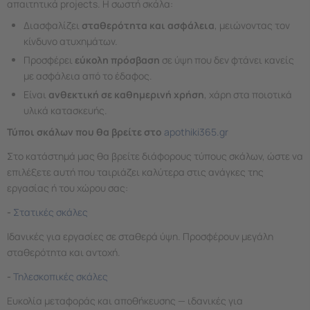
απαιτητικά projects. Η σωστή σκάλα:
Διασφαλίζει
σταθερότητα και ασφάλεια
, μειώνοντας τον
κίνδυνο ατυχημάτων.
Προσφέρει
εύκολη πρόσβαση
σε ύψη που δεν φτάνει κανείς
με ασφάλεια από το έδαφος.
Είναι
ανθεκτική σε καθημερινή χρήση
, χάρη στα ποιοτικά
υλικά κατασκευής.
Τύποι σκάλων που θα βρείτε στο
apothiki365.gr
Στο κατάστημά μας θα βρείτε διάφορους τύπους σκάλων, ώστε να
επιλέξετε αυτή που ταιριάζει καλύτερα στις ανάγκες της
εργασίας ή του χώρου σας:
-
Στατικές σκάλες
Ιδανικές για εργασίες σε σταθερά ύψη. Προσφέρουν μεγάλη
σταθερότητα και αντοχή.
-
Τηλεσκοπικές σκάλες
Ευκολία μεταφοράς και αποθήκευσης — ιδανικές για