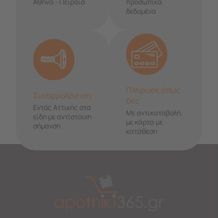
Αθήνα - Πειραιά
προσωπικά
δεδομένα
Πλήρωσε όπως
Συναρμολόγηση
θες
Εντός Αττικής στα
Με αντικαταβολή,
είδη με αντίστοιχη
με κάρτα με
σήμανση
κατάθεση