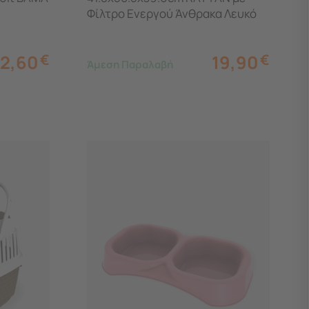
Φίλτρο Ενεργού Άνθρακα Λευκό
BAMA Ιταλίας
2,60
€
19,90
€
Άμεση Παραλαβή