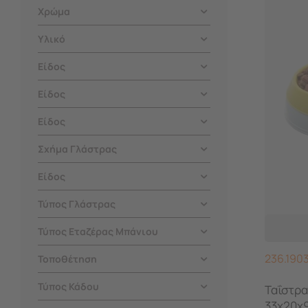
Χρώμα
Υλικό
Είδος
Είδος
Είδος
Σχήμα Γλάστρας
Είδος
Τύπος Γλάστρας
Τύπος Εταζέρας Μπάνιου
236.190
Τοποθέτηση
Τύπος Κάδου
Ταΐστρα
33x20x