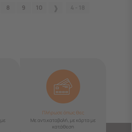
8
9
10
4 - 18
Πλήρωσε όπως θες
 με
Με αντικαταβολή, με κάρτα με
κατάθεση