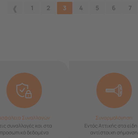
1
2
3
4
5
6
7
Ασφάλεια Συναλλαγών
Συναρμολόγηση
τις συναλλαγές και στα
Εντός Αττικής στα είδη
προσωπικά δεδομένα
αντίστοιχη σήμανση