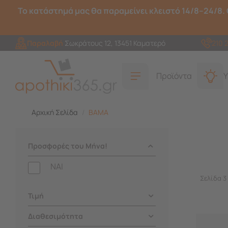
Το κατάστημά μας θα παραμείνει κλειστό 14/8–24/8. 
Παραλαβή
Σωκράτους 12, 13451 Καματερό
210 
Προϊόντα
Υ
Αρχική Σελίδα
/
BAMA
Προσφορές του Μήνα!
NAI
Σελίδα 3
Τιμή
Διαθεσιμότητα