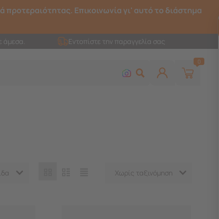
ρά προτεραιότητας. Επικοινωνία γι' αυτό το διάστημα
ε άμεσα.
Εντοπίστε την παραγγελία σας
0
ίδα
Χωρίς ταξινόμηση