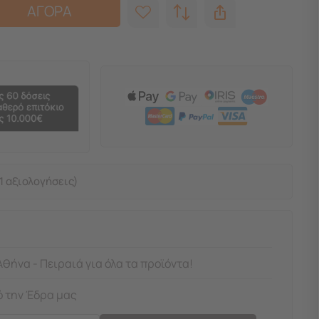
ΑΓΟΡΑ
1 αξιολογήσεις)
Αθήνα - Πειραιά για όλα τα προϊόντα!
 την Έδρα μας