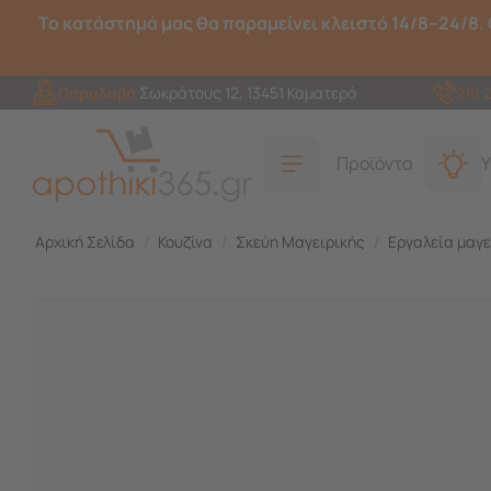
Το κατάστημά μας θα παραμείνει κλειστό 14/8–24/8. 
Παραλαβή
Σωκράτους 12, 13451 Καματερό
210 
Προϊόντα
Υ
Αρχική Σελίδα
/
Κουζίνα
/
Σκεύη Μαγειρικής
/
Εργαλεία μαγε