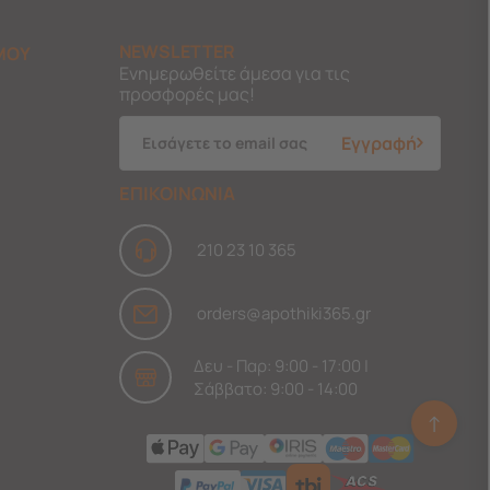
NEWSLETTER
ΜΟΥ
Ενημερωθείτε άμεσα για τις
προσφορές μας!
Εγγραφή
ΕΠΙΚΟΙΝΩΝΙΑ
210 23 10 365
orders@apothiki365.gr
Δευ - Παρ: 9:00 - 17:00 |
Σάββατο: 9:00 - 14:00
↑
Ask Findi