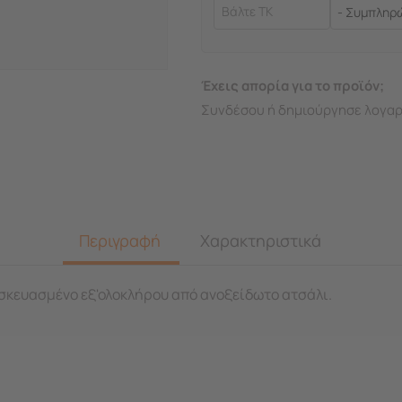
Έχεις απορία για το προϊόν;
Συνδέσου ή δημιούργησε λογαρ
Περιγραφή
Χαρακτηριστικά
σκευασμένο εξ'ολοκλήρου από ανοξείδωτο ατσάλι.