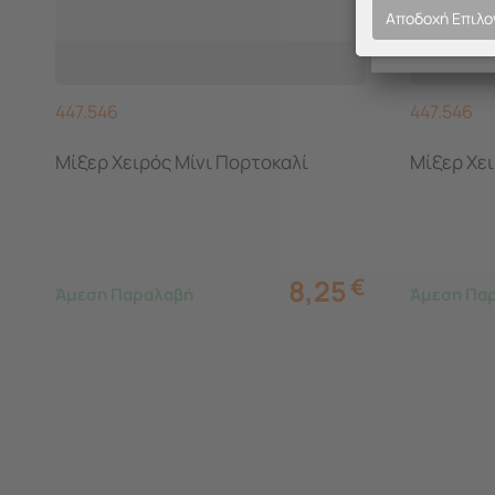
Αποδοχή Επιλ
447.546
447.546
Μίξερ Χειρός Μίνι Πορτοκαλί
Μίξερ Χει
8,25
€
Άμεση Παραλαβή
Άμεση Πα