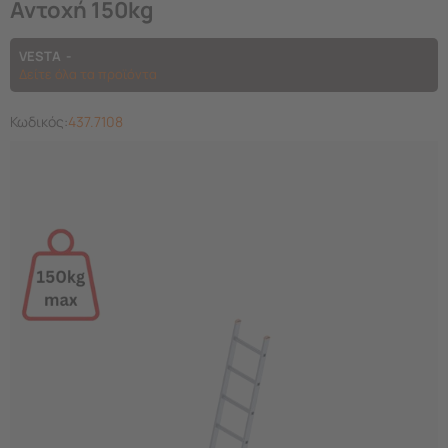
Αντοχή 150kg
VESTA
Δείτε όλα τα προϊόντα
Κωδικός:
437.7108