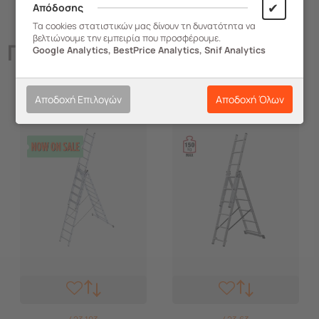
✔
Απόδοσης
Τα cookies στατιστικών μας δίνουν τη δυνατότητα να
βελτιώνουμε την εμπειρία που προσφέρουμε.
Παρόμοια
Προϊόντα
Google Analytics, BestPrice Analytics, Snif Analytics
Αποδοχή Επιλογών
Αποδοχή Όλων
-12%