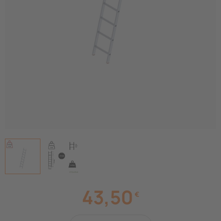
43,50
€