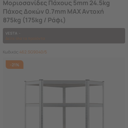
Μοριοσανίδες Πάχους 5mm 24.5kg
Πάχος Δοκών 0.7mm MAX Αντοχή
875kg (175kg / Ράφι)
VESTA
Δείτε όλα τα προϊόντα
Κωδικός:
462.SG9040/5
-21%