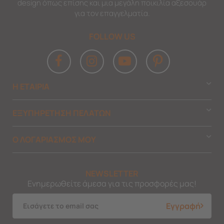
design όπως επίσης και μια μεγάλη ποικιλία αξεσουάρ
για τον επαγγελματία.
FOLLOW US
Η ΕΤΑΙΡΙΑ
ΕΞΥΠΗΡΕΤΗΣΗ ΠΕΛΑΤΩΝ
Ο ΛΟΓΑΡΙΑΣΜΟΣ ΜΟΥ
NEWSLETTER
Ενημερωθείτε άμεσα για τις προσφορές μας!
Εγγραφή