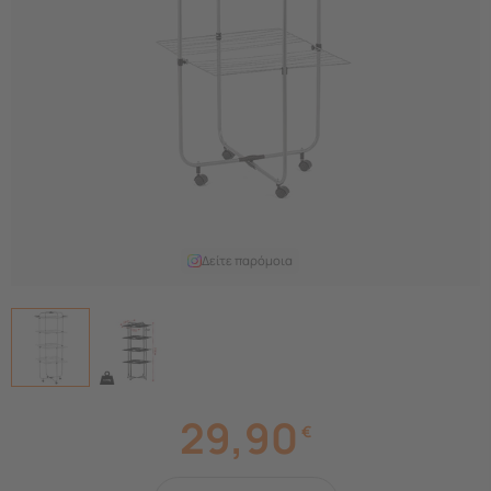
Δείτε παρόμοια
29,90
€