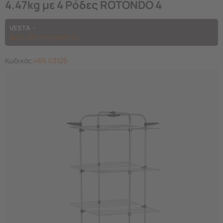
4.47kg με 4 Ρόδες ROTONDO 4
VESTA
Δείτε όλα τα προϊόντα
Κωδικός:
465.03125