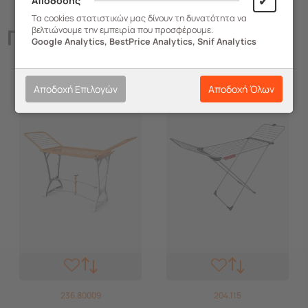
✔
Απόδοσης
Τα cookies στατιστικών μας δίνουν τη δυνατότητα να
Παρόμοια
Προϊόντα
βελτιώνουμε την εμπειρία που προσφέρουμε.
Google Analytics, BestPrice Analytics, Snif Analytics
Αποδοχή Επιλογών
Αποδοχή Όλων
236.80009
204.115