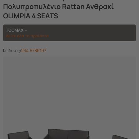
Πολυπροπυλένιο Rattan Ανθρακί
OLIMPIA 4 SEATS
TOOMAX
Δείτε όλα τα προϊόντα
Κωδικός:
234.578R197