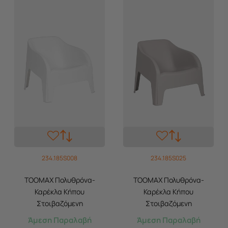
234.185S008
234.185S025
TOOMAX Πολυθρόνα-
TOOMAX Πολυθρόνα-
Καρέκλα Κήπου
Καρέκλα Κήπου
Στοιβαζόμενη
Στοιβαζόμενη
79x76.5x70cm Βάρος 6.8kg
79x76.5x70cm Βάρος 6.8kg
Άμεση Παραλαβή
Άμεση Παραλαβή
Petra Matte White Ιταλίας
Petra Matte Taupe Grey