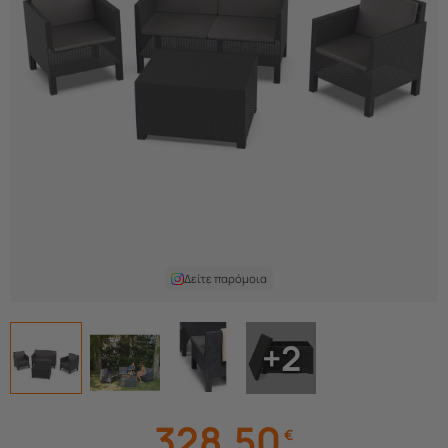
Δείτε παρόμοια
+2
328,50
€