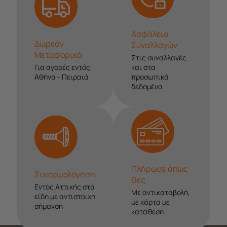
Ασφάλεια
Δωρεάν
Συναλλαγών
Μεταφορικά
Στις συναλλαγές
Για αγορές εντός
και στα
Αθήνα - Πειραιά
προσωπικά
δεδομένα
Πλήρωσε όπως
Συναρμολόγηση
θες
Εντός Αττικής στα
Με αντικαταβολή,
είδη με αντίστοιχη
με κάρτα με
σήμανση
κατάθεση