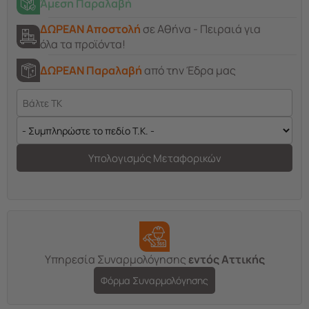
Άμεση Παραλαβή
ΔΩΡΕΑΝ Αποστολή
σε Αθήνα - Πειραιά για
όλα τα προϊόντα!
ΔΩΡΕΑΝ Παραλαβή
από την Έδρα μας
Υπολογισμός Μεταφορικών
Υπηρεσία Συναρμολόγησης
εντός Αττικής
Φόρμα Συναρμολόγησης