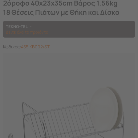
2όροφο 40x23x35cm Βάρος 1.56kg
18 Θέσεις Πιάτων με Θήκη και Δίσκο
TEKNO-TEL
Δείτε όλα τα προϊόντα
Κωδικός:
455.KB002/ST