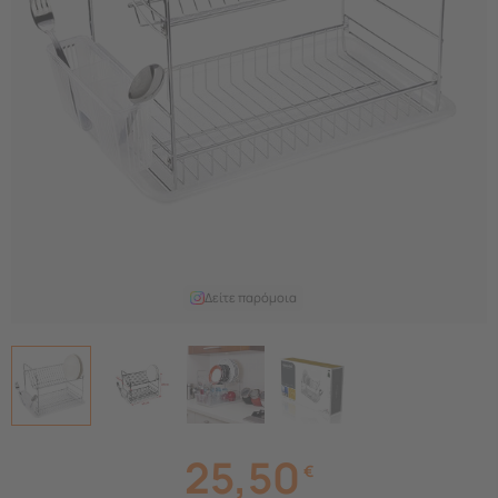
Δείτε παρόμοια
25,50
€