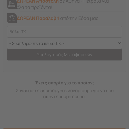
ΔΩΡΕΑΝ Αποστολή
σε Αθήνα - Πειραιά για
όλα τα προϊόντα!
ΔΩΡΕΑΝ Παραλαβή
από την Έδρα μας
Υπολογισμός Μεταφορικών
Έχεις απορία για το προϊόν;
Συνδέσου ή δημιούργησε λογαριασμό για να σου
απαντήσουμε άμεσα.