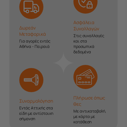
Ασφάλεια
Δωρεάν
Συναλλαγών
Μεταφορικά
Στις συναλλαγές
Για αγορές εντός
και στα
Αθήνα - Πειραιά
προσωπικά
δεδομένα
Πλήρωσε όπως
Συναρμολόγηση
θες
Εντός Αττικής στα
Με αντικαταβολή,
είδη με αντίστοιχη
με κάρτα με
σήμανση
κατάθεση