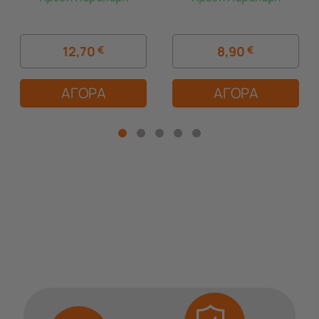
12,70
€
8,90
€
ΑΓΟΡΑ
ΑΓΟΡΑ