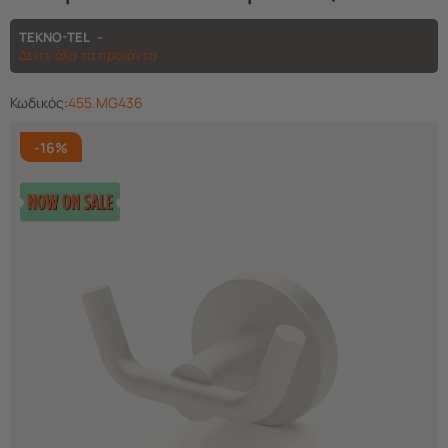
TEKNO-TEL
Δείτε όλα τα προϊόντα
Κωδικός:
455.MG436
-16%