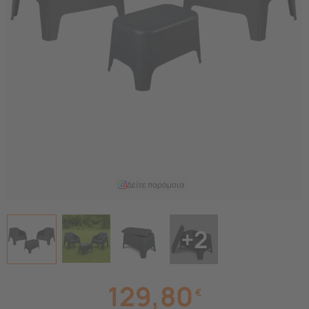
Δείτε παρόμοια
+2
129,80
€