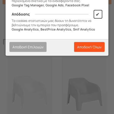
περιεχομένο σχετικά με τα ενδιαφέροντα σας.
Google Tag Manager, Google Ads, Facebook Pixel
✔
Απόδοσης
Τα cookies στατιστικών μας δίνουν τη δυνατότητα να
βελτιώνουμε την εμπειρία που προσφέρουμε.
Google Analytics, BestPrice Analytics, Snif Analytics
Παρόμοια
Προϊόντα
Αποδοχή Επιλογών
Αποδοχή Όλων