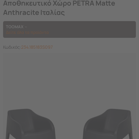
Αποθηκευτικό Χώρο PETRA Matte
Anthracite Ιταλίας
TOOMAX
Δείτε όλα τα προϊόντα
Κωδικός:
234.185183S097