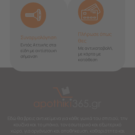
Πλήρωσε όπως
Συναρμολόγηση
θες
Εντός Αττικής στα
Με αντικαταβολή,
είδη με αντίστοιχη
με κάρτα με
σήμανση
κατάθεση
Εδώ θα βρεις αντικείμενα για κάθε γωνιά του σπιτιού, την
κουζίνα και το μπάνιο, τον εσωτερικό και εξωτερικό
χώρο, για οργάνωση και αποθήκευση, καθαριότητα και