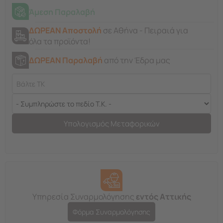
Άμεση Παραλαβή
ΔΩΡΕΑΝ Αποστολή
σε Αθήνα - Πειραιά για
όλα τα προϊόντα!
ΔΩΡΕΑΝ Παραλαβή
από την Έδρα μας
Υπολογισμός Μεταφορικών
Υπηρεσία Συναρμολόγησης
εντός Αττικής
Φόρμα Συναρμολόγησης