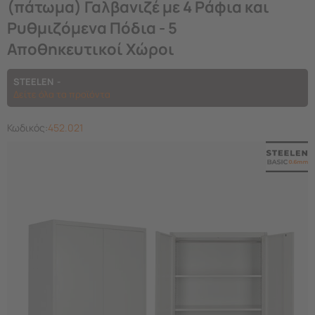
(πάτωμα) Γαλβανιζέ με 4 Ράφια και
Ρυθμιζόμενα Πόδια - 5
Αποθηκευτικοί Χώροι
STEELEN
Δείτε όλα τα προϊόντα
Κωδικός:
452.021