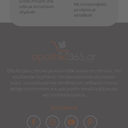
Εντός Αττικής στα
Με αντικαταβολή,
είδη με αντίστοιχη
με κάρτα με
σήμανση
κατάθεση
Εδώ θα βρεις αντικείμενα για κάθε γωνιά του σπιτιού, την
κουζίνα και το μπάνιο, τον εσωτερικό και εξωτερικό
χώρο, για οργάνωση και αποθήκευση, καθαριότητα και
design όπως επίσης και μια μεγάλη ποικιλία αξεσουάρ
για τον επαγγελματία.
FOLLOW US