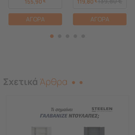
139,80
€
155,90
€
119,80
€
ΑΓΟΡΑ
ΑΓΟΡΑ
Σχετικά
Άρθρα