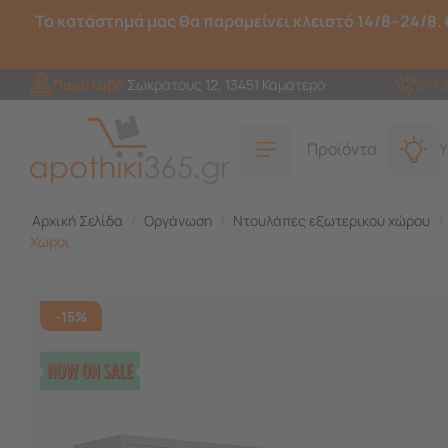
Το κατάστημά μας θα παραμείνει κλειστό 14/8–24/8. 
Παραλαβή
Σωκράτους 12, 13451 Καματερό
210 
Προϊόντα
Υ
Αρχική Σελίδα
/
Οργάνωση
/
Ντουλάπες εξωτερικού χώρου
/
Χώροι
-15%