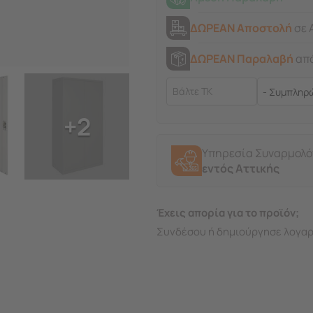
ΔΩΡΕΑΝ Αποστολή
σε 
ΔΩΡΕΑΝ Παραλαβή
από
+2
Υπηρεσία Συναρμολ
εντός Αττικής
Έχεις απορία για το προϊόν;
Συνδέσου ή δημιούργησε λογαρ