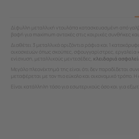
Δίφυλλη μεταλλική ντουλάπα κατασκευασμένη από γαλ
βαφή για maximum αντοχές στις καιρικές συνθήκες και
Διαθέτει 3 μεταλλικά οριζόντια ράφια και 1 κατακόρυ
οικοσκευών όπως σκούπες, σφουγγαρίστρες, εργαλεία κ.
ενίσχυση, μεταλλικούς μεντεσέδες,
κλειδαριά ασφαλε
Μεγάλο πλεονέκτημά της είναι ότι δεν παραδίδεται συν
μεταφέρεται με τον πιο εύκολο και οικονομικό τρόπο. Η
Είναι κατάλληλη τόσο για εσωτερικούς όσο και για εξ