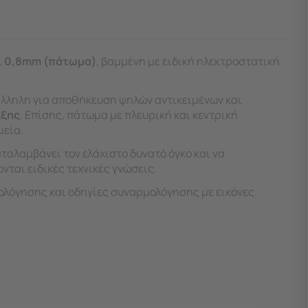
ι
0,8mm (πάτωμα)
, βαμμένη με ειδική ηλεκτροστατική
τάλληλη για αποθήκευση ψηλών αντικειμένων και
ιξης
. Επίσης, πάτωμα με πλευρική και κεντρική
μεία.
ταλαμβάνει τον ελάχιστο δυνατό όγκο και να
νται ειδικές τεχνικές γνώσεις.
ολόγησης και οδηγίες συναρμολόγησης με εικόνες.