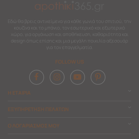
Εδώ θα βρεις αντικείμενα για κάθε γωνιά του σπιτιού, την
κουζίνα και το μπάνιο, τον εσωτερικό και εξωτερικό
χώρο, για οργάνωση και αποθήκευση, καθαριότητα και
design όπως επίσης και μια μεγάλη ποικιλία αξεσουάρ
για τον επαγγελματία.
FOLLOW US
Η ΕΤΑΙΡΙΑ
ΕΞΥΠΗΡΕΤΗΣΗ ΠΕΛΑΤΩΝ
Ο ΛΟΓΑΡΙΑΣΜΟΣ ΜΟΥ