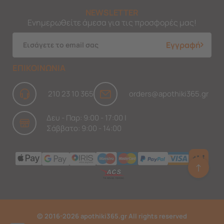
NEWSLETTER
Ενημερωθείτε άμεσα για τις προσφορές μας!
Εγγραφή
ΕΠΙΚΟΙΝΩΝΙΑ
210 23 10 365
orders@apothiki365.gr
Δευ - Παρ: 9:00 - 17:00 |
Σάββατο: 9:00 - 14:00
↑
Ask Findi
© 2016-2026 apothiki365.gr All rights reserved