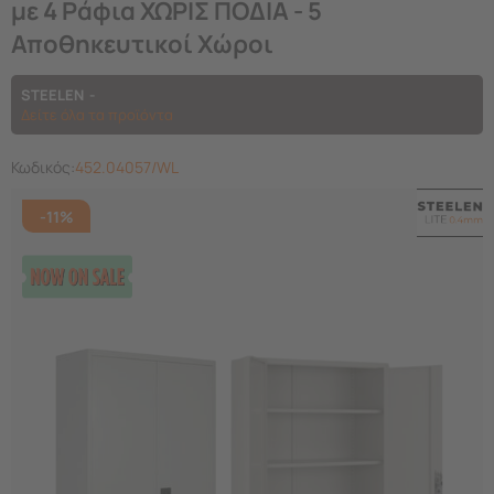
με 4 Ράφια ΧΩΡΙΣ ΠΟΔΙΑ - 5
Αποθηκευτικοί Χώροι
STEELEN
Δείτε όλα τα προϊόντα
Κωδικός:
452.04057/WL
-11%