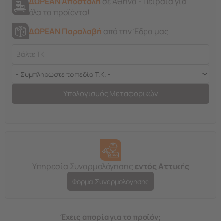
ΔΩΡΕΑΝ Αποστολή
σε Αθήνα - Πειραιά για
όλα τα προϊόντα!
ΔΩΡΕΑΝ Παραλαβή
από την Έδρα μας
Υπολογισμός Μεταφορικών
Υπηρεσία Συναρμολόγησης
εντός Αττικής
Φόρμα Συναρμολόγησης
Έχεις απορία για το προϊόν;