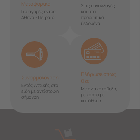
Μεταφορικά
Στις συναλλαγές
Για αγορές εντός
και στα
Αθήνα - Πειραιά
προσωπικά
δεδομένα
Πλήρωσε όπως
Συναρμολόγηση
θες
Εντός Αττικής στα
Με αντικαταβολή,
είδη με αντίστοιχη
με κάρτα με
σήμανση
κατάθεση