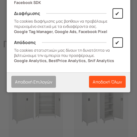
Facebook SDK
✔
Διαφήμισης
Τα cookies διαφήμισης μας βοηθουν να προβάλουμε
περιεχομένο σχετικά με τα ενδιαφέροντα σας.
Google Tag Manager, Google Ads, Facebook Pixel
Παρόμοια
Προϊόντα
✔
Απόδοσης
Τα cookies στατιστικών μας δίνουν τη δυνατότητα να
βελτιώνουμε την εμπειρία που προσφέρουμε.
Google Analytics, BestPrice Analytics, Snif Analytics
-14%
-9%
Αποδοχή Επιλογών
Αποδοχή Όλων