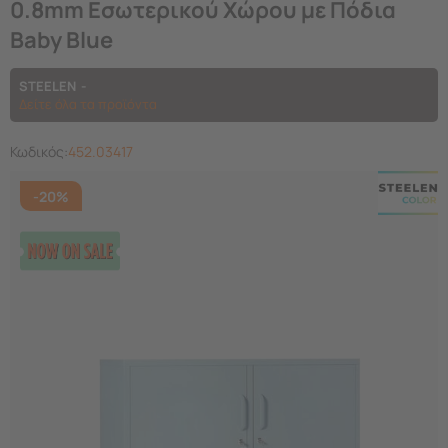
0.8mm Εσωτερικού Χώρου με Πόδια
Baby Blue
STEELEN
Δείτε όλα τα προϊόντα
Κωδικός:
452.03417
-20%