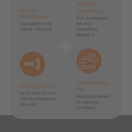
Ασφάλεια
Δωρεάν
Συναλλαγών
Μεταφορικά
Στις συναλλαγές
Για αγορές εντός
και στα
Αθήνα - Πειραιά
προσωπικά
δεδομένα
Πλήρωσε όπως
Συναρμολόγηση
θες
Εντός Αττικής στα
Με αντικαταβολή,
είδη με αντίστοιχη
με κάρτα με
σήμανση
κατάθεση