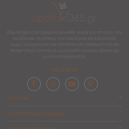
Εδώ θα βρεις αντικείμενα για κάθε γωνιά του σπιτιού, την
κουζίνα και το μπάνιο, τον εσωτερικό και εξωτερικό
χώρο, για οργάνωση και αποθήκευση, καθαριότητα και
design όπως επίσης και μια μεγάλη ποικιλία αξεσουάρ
για τον επαγγελματία.
FOLLOW US
Η ΕΤΑΙΡΙΑ
ΕΞΥΠΗΡΕΤΗΣΗ ΠΕΛΑΤΩΝ
Ο ΛΟΓΑΡΙΑΣΜΟΣ ΜΟΥ