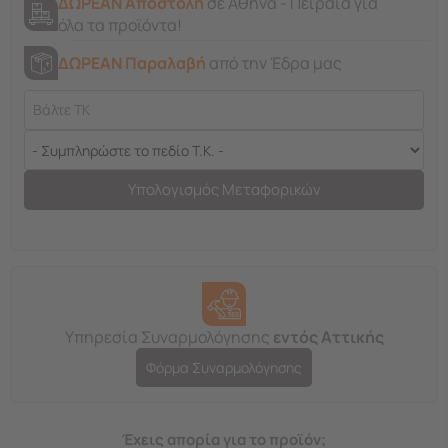
ΔΩΡΕΑΝ Αποστολή
σε Αθήνα - Πειραιά για
όλα τα προϊόντα!
ΔΩΡΕΑΝ Παραλαβή
από την Έδρα μας
Υπολογισμός Μεταφορικών
Υπηρεσία Συναρμολόγησης
εντός Αττικής
Φόρμα Συναρμολόγησης
Έχεις απορία για το προϊόν;