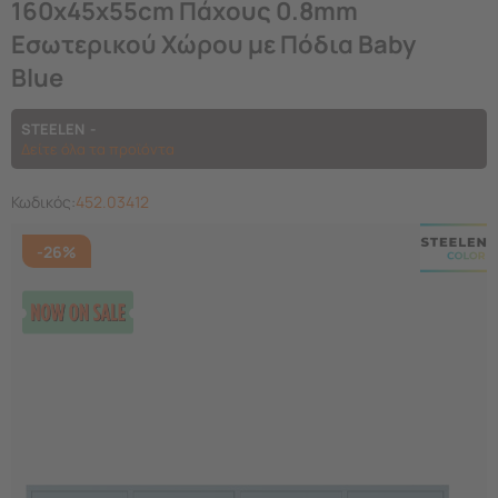
160x45x55cm Πάχους 0.8mm
Εσωτερικού Χώρου με Πόδια Baby
Blue
STEELEN
Δείτε όλα τα προϊόντα
Κωδικός:
452.03412
-26%