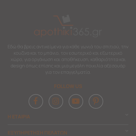
Εδώ θα βρεις αντικείμενα για κάθε γωνιά του σπιτιού, την
κουζίνα και το μπάνιο, τον εσωτερικό και εξωτερικό
χώρο, για οργάνωση και αποθήκευση, καθαριότητα και
design όπως επίσης και μια μεγάλη ποικιλία αξεσουάρ
για τον επαγγελματία.
FOLLOW US
Η ΕΤΑΙΡΙΑ
ΕΞΥΠΗΡΕΤΗΣΗ ΠΕΛΑΤΩΝ