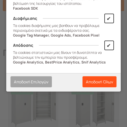
βελτίωση της λειτουργίας του ιστότοπου.
Σχετικά Αρχεία
Facebook SDK
✔
Διαφήμισης
Τα cookies διαφήμισης μας βοηθουν να προβάλουμε
περιεχομένο σχετικά με τα ενδιαφέροντα σας.
Google Tag Manager, Google Ads, Facebook Pixel
✔
Απόδοσης
Παρόμοια
Προϊόντα
Τα cookies στατιστικών μας δίνουν τη δυνατότητα να
βελτιώνουμε την εμπειρία που προσφέρουμε.
Google Analytics, BestPrice Analytics, Snif Analytics
-14%
-9%
Αποδοχή Επιλογών
Αποδοχή Όλων