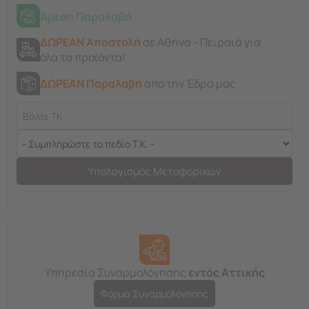
Άμεση Παραλαβή
ΔΩΡΕΑΝ Αποστολή
σε Αθήνα - Πειραιά για
όλα τα προϊόντα!
ΔΩΡΕΑΝ Παραλαβή
από την Έδρα μας
Υπολογισμός Μεταφορικών
Υπηρεσία Συναρμολόγησης
εντός Αττικής
Φόρμα Συναρμολόγησης