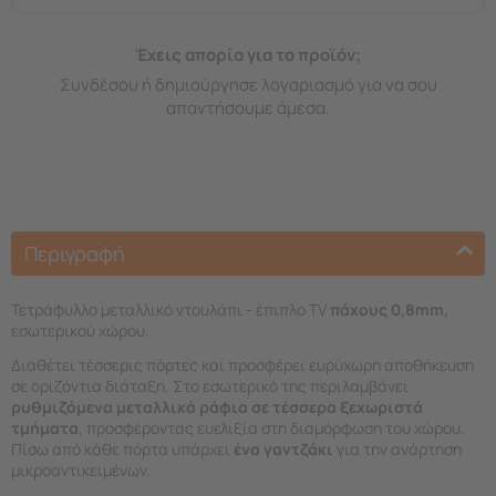
Έχεις απορία για το προϊόν;
Συνδέσου ή δημιούργησε λογαριασμό για να σου
απαντήσουμε άμεσα.
Περιγραφή
Τετράφυλλο μεταλλικό ντουλάπι - έπιπλο TV
πάχους 0,8mm,
εσωτερικού χώρου.
Διαθέτει τέσσερις πόρτες και προσφέρει ευρύχωρη αποθήκευση
σε οριζόντια διάταξη. Στο εσωτερικό της περιλαμβάνει
ρυθμιζόμενα μεταλλικά ράφια σε τέσσερα ξεχωριστά
τμήματα
, προσφέροντας ευελιξία στη διαμόρφωση του χώρου.
Πίσω από κάθε πόρτα υπάρχει
ένα γαντζάκι
για την ανάρτηση
μικροαντικειμένων.