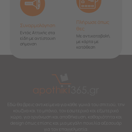
Πλήρωσε όπως
Συναρμολόγηση
θες
Εντός Αττικής στα
Με αντικαταβολή,
είδη με αντίστοιχη
με κάρτα με
σήμανση
κατάθεση
Εδώ θα βρεις αντικείμενα για κάθε γωνιά του σπιτιού, την
κουζίνα και το μπάνιο, τον εσωτερικό και εξωτερικό
χώρο, για οργάνωση και αποθήκευση, καθαριότητα και
design όπως επίσης και μια μεγάλη ποικιλία αξεσουάρ
για τον επαγγελματία.