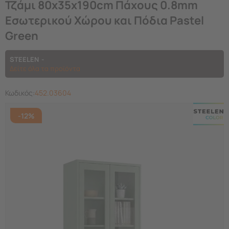
Τζάμι 80x35x190cm Πάχους 0.8mm
Εσωτερικού Χώρου και Πόδια Pastel
Green
STEELEN
Δείτε όλα τα προϊόντα
Κωδικός:
452.03604
-12%