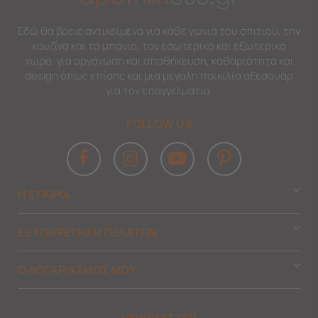
Εδώ θα βρεις αντικείμενα για κάθε γωνιά του σπιτιού, την
κουζίνα και το μπάνιο, τον εσωτερικό και εξωτερικό
χώρο, για οργάνωση και αποθήκευση, καθαριότητα και
design όπως επίσης και μια μεγάλη ποικιλία αξεσουάρ
για τον επαγγελματία.
FOLLOW US
Η ΕΤΑΙΡΙΑ
ΕΞΥΠΗΡΕΤΗΣΗ ΠΕΛΑΤΩΝ
Ο ΛΟΓΑΡΙΑΣΜΟΣ ΜΟΥ
NEWSLETTER