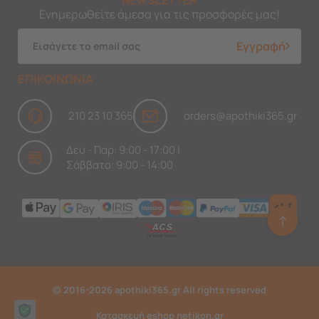
Ενημερωθείτε άμεσα για τις προσφορές μας!
Εγγραφή
ΕΠΙΚΟΙΝΩΝΙΑ
210 23 10 365
orders@apothiki365.gr
Δευ - Παρ: 9:00 - 17:00 |
Σάββατο: 9:00 - 14:00
↑
Ask Findi
© 2016-2026 apothiki365.gr All rights reserved
Κατασκευή eshop netikon.gr