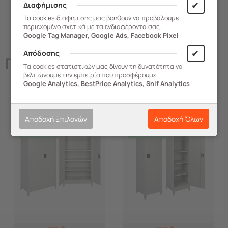
✔
Διαφήμισης
Τα cookies διαφήμισης μας βοηθουν να προβάλουμε
περιεχομένο σχετικά με τα ενδιαφέροντα σας.
Google Tag Manager, Google Ads, Facebook Pixel
✔
Απόδοσης
Παρόμοια
Προϊόντα
Τα cookies στατιστικών μας δίνουν τη δυνατότητα να
βελτιώνουμε την εμπειρία που προσφέρουμε.
Google Analytics, BestPrice Analytics, Snif Analytics
-14%
-9%
Αποδοχή Επιλογών
Αποδοχή Όλων