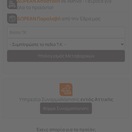
ΔΩΡΕΑΝ Αποστολή
σε Αθήνα - Πειραιά για
όλα τα προϊόντα!
ΔΩΡΕΑΝ Παραλαβή
από την Έδρα μας
Υπολογισμός Μεταφορικών
Υπηρεσία Συναρμολόγησης
εντός Αττικής
Φόρμα Συναρμολόγησης
Έχεις απορία για το προϊόν;