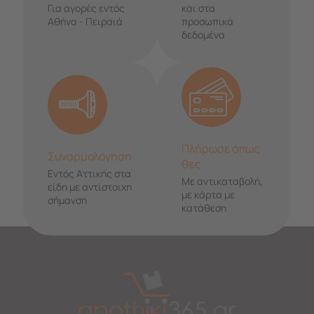
Για αγορές εντός
και στα
Αθήνα - Πειραιά
προσωπικά
δεδομένα
Πλήρωσε όπως
Συναρμολόγηση
θες
Εντός Αττικής στα
Με αντικαταβολή,
είδη με αντίστοιχη
με κάρτα με
σήμανση
κατάθεση