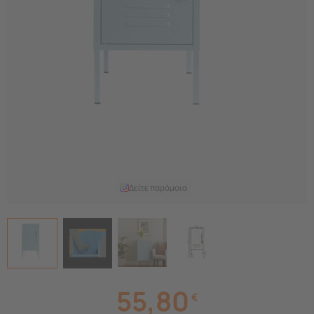
Δείτε παρόμοια
55,80
€