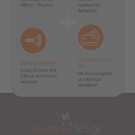
Αθήνα - Πειραιά
προσωπικά
δεδομένα
Πλήρωσε όπως
Συναρμολόγηση
θες
Εντός Αττικής στα
Με αντικαταβολή,
είδη με αντίστοιχη
με κάρτα με
σήμανση
κατάθεση