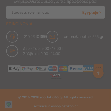
Ενημερωθείτε άμεσα για τις προσφορές μας!
Εγγραφή
ΕΠΙΚΟΙΝΩΝΙΑ
210 23 10 365
orders@apothiki365.gr
Δευ - Παρ: 9:00 - 17:00 |
Σάββατο: 9:00 - 14:00
↑
Ask Findi
© 2016-2026 apothiki365.gr All rights reserved
Κατασκευή eshop netikon.gr