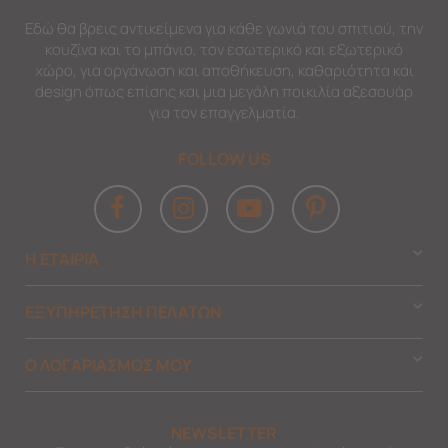
Εδώ θα βρεις αντικείμενα για κάθε γωνιά του σπιτιού, την
κουζίνα και το μπάνιο, τον εσωτερικό και εξωτερικό
χώρο, για οργάνωση και αποθήκευση, καθαριότητα και
design όπως επίσης και μια μεγάλη ποικιλία αξεσουάρ
για τον επαγγελματία.
FOLLOW US
Η ΕΤΑΙΡΙΑ
ΕΞΥΠΗΡΕΤΗΣΗ ΠΕΛΑΤΩΝ
Ο ΛΟΓΑΡΙΑΣΜΟΣ ΜΟΥ
NEWSLETTER