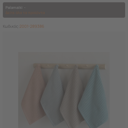
Palamaiki
Δείτε όλα τα προϊόντα
Κωδικός:
2001-289386