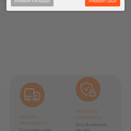
Αποδοχή Επιλογών
Αποδοχή Όλων
Ασφάλεια
Δωρεάν
Συναλλαγών
Μεταφορικά
Στις συναλλαγές
Για αγορές εντός
και στα