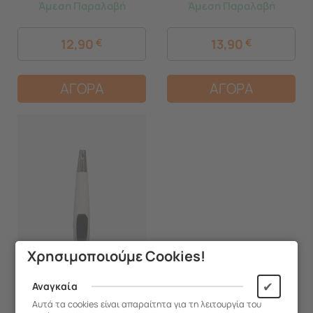
Άμεση Παραλαβή
Άμεση Παραλαβή
12,90
€
13,90
€
ΑΓΟΡΑ
ΑΓΟΡΑ
Χρησιμοποιούμε Cookies!
✔
Αναγκαία
Αυτά τα cookies είναι απαραίτητα για τη λειτουργία του