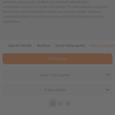
ανάγκες μαγειρικής, καθώς και σχετικά αξεσουάρ ή
ανταλλακτικά για πιο πρακτική χρήση. Τα ηλεκτρονικά καμινέτα
αποτελούν μια λειτουργική λύση για οικιακή χρήση, εξοχικό,
camping ή άλλες περιστάσεις όπου χρειάζεστε φορητή εστία
υγραερίου.
Αρχική Σελίδα
/
Κουζίνα
/
Σκεύη Μαγειρικής
/
Εστίες υγραερ
Φίλτρα
Χωρίς ταξινόμηση
12 Ανά σελίδα