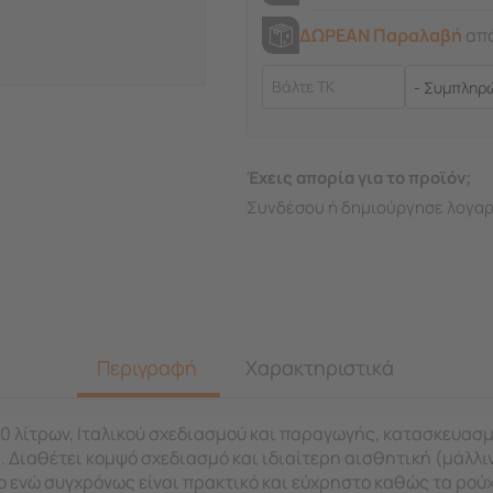
ΔΩΡΕΑΝ Παραλαβή
από
Έχεις απορία για το προϊόν;
Συνδέσου ή δημιούργησε λογαρ
Περιγραφή
Χαρακτηριστικά
 λίτρων, Ιταλικού σχεδιασμού και παραγωγής, κατασκευασμ
 Διαθέτει κομψό σχεδιασμό και ιδιαίτερη αισθητική (μάλλινο
 ενώ συγχρόνως είναι πρακτικό και εύχρηστο καθώς τα ρούχ