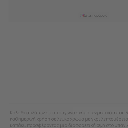
Δείτε παρόμοια
Καλάθι απλύτων σε τετράγωνο σχήμα, χωρητικότητας 50
καθημερινή χρήση σε λευκό χρώμα με γκρι λεπτομέρεια.
καπάκι, προσφέροντας μια διαφορετική όψη στο μπάνιο