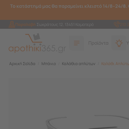
Το κατάστημά μας θα παραμείνει κλειστό 14/8–24/8. 
Παραλαβή
Σωκράτους 12, 13451 Καματερό
210 
Προϊόντα
Υ
Αρχική Σελίδα
/
Μπάνιο
/
Καλάθια απλύτων
/
Καλάθι Απλύτω