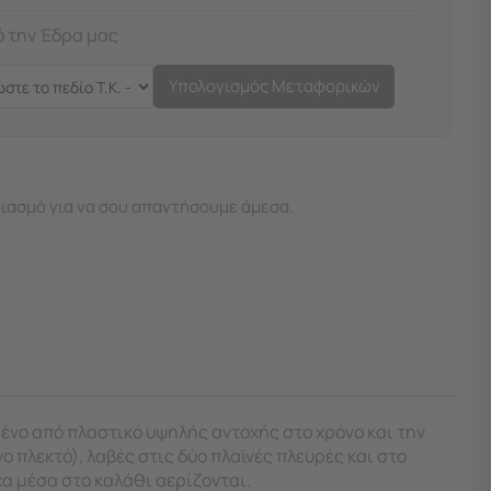
 την Έδρα μας
Υπολογισμός Μεταφορικών
ιασμό για να σου απαντήσουμε άμεσα.
ένο από πλαστικό υψηλής αντοχής στο χρόνο και την
 πλεκτό), λαβές στις δύο πλαϊνές πλευρές και στο
α μέσα στο καλάθι αερίζονται.