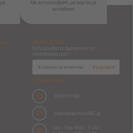
 με
Με αντικαταβολή, με κάρτα με
κατάθεση
NEWSLETTER
ΜΟΥ
Ενημερωθείτε άμεσα για τις
προσφορές μας!
Εγγραφή
ΕΠΙΚΟΙΝΩΝΙΑ
210 23 10 365
orders@apothiki365.gr
Δευ - Παρ: 9:00 - 17:00 |