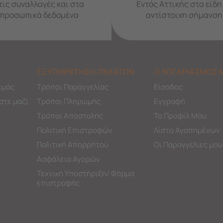
τις συναλλαγές και στα
Εντός Αττικής στα είδη
προσωπικά δεδομένα
αντίστοιχη σήμανση
ΕΞΥΠΗΡΕΤΗΣΗ ΠΕΛΑΤΩΝ
Ο ΛΟΓΑΡΙΑΣΜΟΣ 
εμάς
Τρόποι Παραγγελίας
Είσοδος
στε μαζί
Τρόποι Πληρωμής
Εγγραφή
Τρόποι Αποστολής
Το Προφίλ Μου
Πολιτική Επιστροφών
Λίστα Αγαπημένων
Πολιτική Απορρήτου
Οι Παραγγελίες μου
Ασφάλεια Αγορών
Τεχνική Υποστήριξη/ Φόρμα
επιστροφής